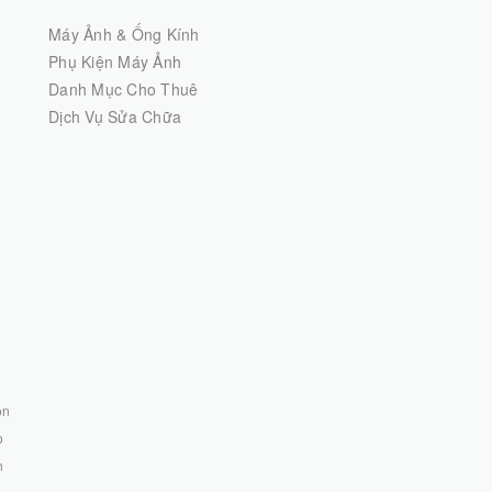
Máy Ảnh & Ống Kính
Phụ Kiện Máy Ảnh
Danh Mục Cho Thuê
Dịch Vụ Sửa Chữa
on
o
n