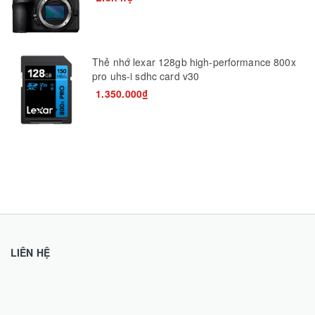
Thẻ nhớ lexar 128gb high-performance 800x
pro uhs-i sdhc card v30
1.350.000₫
LIÊN HỆ