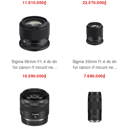
11.910.000₫
22.570.000₫
Sigma 56mm f/1.4 dc dn
Sigma 30mm f1.4 dc dn
for canon rf mount new
for canon rf mount new
(chính hãng)
(chính hãng)
10.590.000₫
7.690.000₫