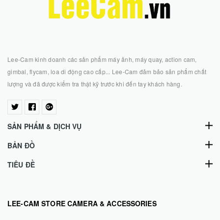
Lee-Cam kinh doanh các sản phẩm máy ảnh, máy quay, action cam,
gimbal, flycam, loa di động cao cấp... Lee-Cam đảm bảo sản phẩm chất
lượng và đã được kiểm tra thật kỹ trước khi đến tay khách hàng.
SẢN PHẨM & DỊCH VỤ
BẢN ĐỒ
TIÊU ĐỀ
LEE-CAM STORE CAMERA & ACCESSORIES