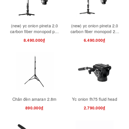
(new) yc onion pineta 2.0
(new) yc onion pineta 2.0
carbon fiber monopod pro
carbon fiber monopod 2.0
thao tác nhanh
thao tác nhanh
8.490.000₫
6.490.000₫
Chân đèn amaran 2.8m
Yc onion fh75 fluid head
890.000₫
2.790.000₫