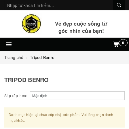
Vẻ đẹp cuộc sống từ
góc nhìn của bạn!
0
Trang chủ
Tripod Benro
TRIPOD BENRO
Sắp xếp theo:
Danh mục hiện tại chưa cập nhật sản phẩm. Vui lòng chọn danh
mục khác.