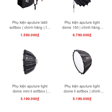
Phụ kiện aputure ls60
Phụ kiện aputure light
softbox | chính hãng ( full
dome 150 | chính hãng (
vat )
full vat )
1.590.000₫
6.790.000₫
Phụ kiện aputure light
Phụ kiện aputure light
dome mini ii softbox |
dome ii softbox | chính
chính hãng ( full vat )
hãng ( full vat )
3.190.000₫
5.190.000₫