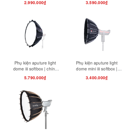
2.990.000₫
3.590.000₫
Phụ kiện aputure light
Phụ kiện aputure light
dome iii softbox | chính
dome mini iii softbox |
hãng ( full vat )
chính hãng ( full vat )
5.790.000₫
3.400.000₫