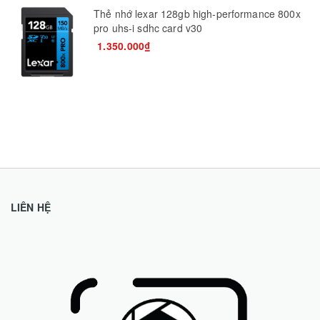
Thẻ nhớ lexar 128gb high-performance 800x
pro uhs-i sdhc card v30
1.350.000₫
LIÊN HỆ