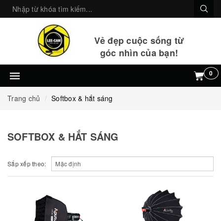
Vẻ đẹp cuộc sống từ
góc nhìn của bạn!
0
Trang chủ
Softbox & hắt sáng
SOFTBOX & HẮT SÁNG
Sắp xếp theo: