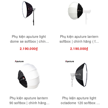
Phụ kiện aputure light
Phụ kiện aputure lantern
dome se softbox | chính
softbox | chính hãng ( full
hãng ( full vat )
vat )
2.190.000₫
2.190.000₫
Phụ kiện aputure lantern
Phụ kiện aputure light
90 softbox | chính hãng (
octadome 120 softbox |
full vat )
chính hãng ( full vat )