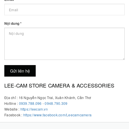
Nội dung
*
Gửi liên hệ
LEE-CAM STORE CAMERA & ACCESSORIES
Địa chỉ :
16 Nguyễn Ngọc Trai, Xuân Khánh, Cần Thơ
Hotline :
0939.788.096
-
0948.790.309
Website :
https://leecam.vn
Facebook :
https://www.facebook.com/Leecamcamera