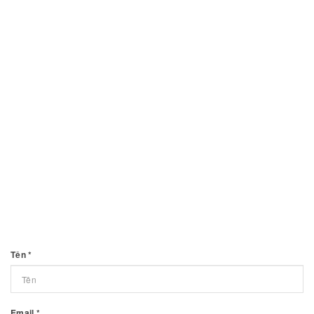
Tên
*
Email
*