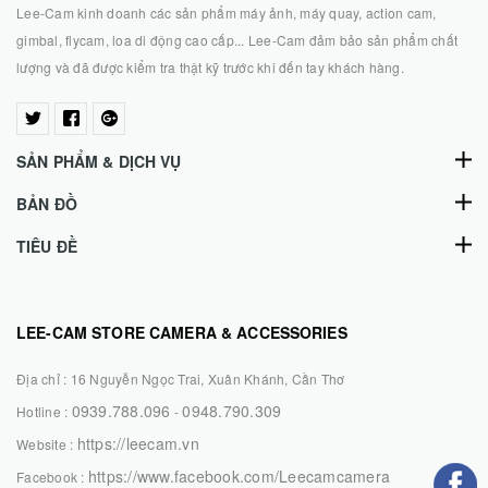
Lee-Cam kinh doanh các sản phẩm máy ảnh, máy quay, action cam,
gimbal, flycam, loa di động cao cấp... Lee-Cam đảm bảo sản phẩm chất
lượng và đã được kiểm tra thật kỹ trước khi đến tay khách hàng.
SẢN PHẨM & DỊCH VỤ
BẢN ĐỒ
TIÊU ĐỀ
LEE-CAM STORE CAMERA & ACCESSORIES
Địa chỉ :
16 Nguyễn Ngọc Trai, Xuân Khánh, Cần Thơ
0939.788.096
0948.790.309
Hotline :
-
https://leecam.vn
Website :
https://www.facebook.com/Leecamcamera
Facebook :