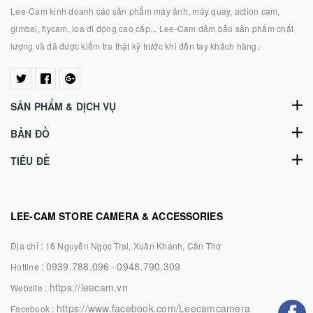
Lee-Cam kinh doanh các sản phẩm máy ảnh, máy quay, action cam,
gimbal, flycam, loa di động cao cấp... Lee-Cam đảm bảo sản phẩm chất
lượng và đã được kiểm tra thật kỹ trước khi đến tay khách hàng.
SẢN PHẨM & DỊCH VỤ
BẢN ĐỒ
TIÊU ĐỀ
LEE-CAM STORE CAMERA & ACCESSORIES
Địa chỉ :
16 Nguyễn Ngọc Trai, Xuân Khánh, Cần Thơ
0939.788.096
0948.790.309
Hotline :
-
https://leecam.vn
Website :
https://www.facebook.com/Leecamcamera
Facebook :