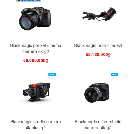
Blackmagic pocket cinema
Blackmagic ursa cine evf
camera 6k g2
58.180.000₫
66.080.000₫
Blackmagic studio camera
Blackmagic micro studio
4k plus g2
camera 4k g2