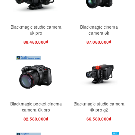
Blackmagic studio camera
Blackmagic cinema
6k pro
camera 6k
88.480.000₫
87.080.000₫
Blackmagic pocket cinema
Blackmagic studio camera
camera 6k pro
4k pro g2
82.580.000₫
66.580.000₫