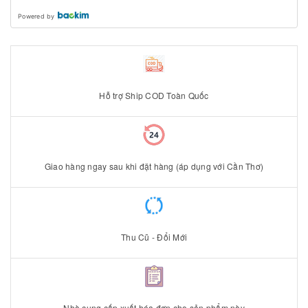
Powered by
Hỗ trợ Ship COD Toàn Quốc
Giao hàng ngay sau khi đặt hàng (áp dụng với Cần Thơ)
Thu Cũ - Đổi Mới
Nhà cung cấp xuất hóa đơn cho sản phẩm này