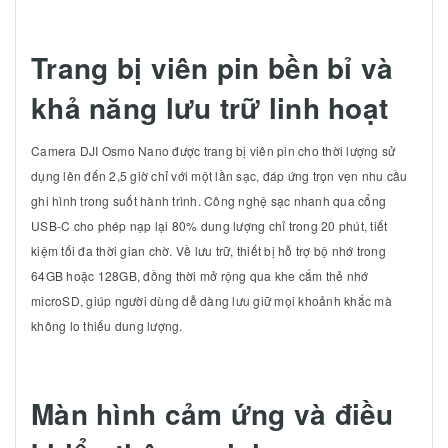
Trang bị viên pin bền bỉ và
khả năng lưu trữ linh hoạt
Camera DJI Osmo Nano được trang bị viên pin cho thời lượng sử
dụng lên đến 2,5 giờ chỉ với một lần sạc, đáp ứng trọn vẹn nhu cầu
ghi hình trong suốt hành trình. Công nghệ sạc nhanh qua cổng
USB-C cho phép nạp lại 80% dung lượng chỉ trong 20 phút, tiết
kiệm tối đa thời gian chờ. Về lưu trữ, thiết bị hỗ trợ bộ nhớ trong
64GB hoặc 128GB, đồng thời mở rộng qua khe cắm thẻ nhớ
microSD, giúp người dùng dễ dàng lưu giữ mọi khoảnh khắc mà
không lo thiếu dung lượng.
Màn hình cảm ứng và điều