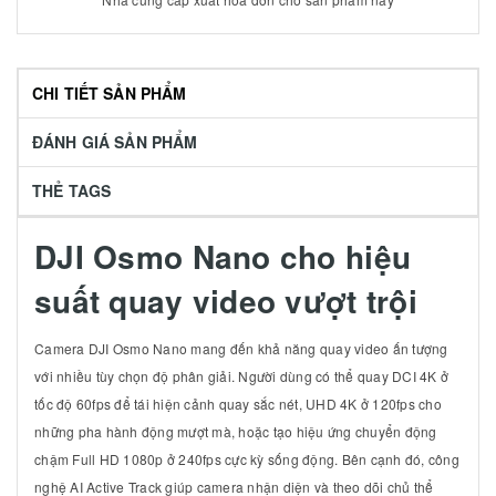
CHI TIẾT SẢN PHẨM
ĐÁNH GIÁ SẢN PHẨM
THẺ TAGS
DJI Osmo Nano cho hiệu
suất quay video vượt trội
Camera DJI Osmo Nano mang đến khả năng quay video ấn tượng
với nhiều tùy chọn độ phân giải. Người dùng có thể quay DCI 4K ở
tốc độ 60fps để tái hiện cảnh quay sắc nét, UHD 4K ở 120fps cho
những pha hành động mượt mà, hoặc tạo hiệu ứng chuyển động
chậm Full HD 1080p ở 240fps cực kỳ sống động. Bên cạnh đó, công
nghệ AI Active Track giúp camera nhận diện và theo dõi chủ thể