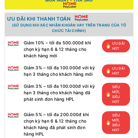
ƯU ĐÃI KHI THANH TOÁN
(SỬ DỤNG KHI XÁC NHẬN KHOẢN VAY TRÊN TRANG CỦA TỔ
CHỨC TÀI CHÍNH)
Giảm 10% – tối đa 500.000đ khi
ƯU ĐÃI
HOT
chọn kỳ hạn 6 & 12 tháng cho
khách hàng mới
Giảm 3% – tối đa 100.000đ với kỳ
ƯU ĐÃI
HOT
hạn 3 tháng cho khách hàng mới
Giảm 3% – tối đa 100.000đ với kỳ
SIÊU
MỚI,
hạn 3 tháng cho khách hàng đã
SIÊU
phát sinh đơn hàng HPL
HOT
Giảm 5% – tối đa 200.000đ khi
SIÊU
MỚI,
chọn kỳ hạn 6 & 12 tháng cho
SIÊU
khách hàng đã phát sinh đơn
HOT
hàng HPL