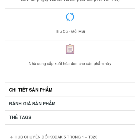
Thu Cũ - Đổi Mới
Nhà cung cấp xuất hóa đơn cho sản phẩm này
CHI TIẾT SẢN PHẨM
ĐÁNH GIÁ SẢN PHẨM
THẺ TAGS
🔹 HUB CHUYỂN ĐỔI KODAK 5 TRONG 1 – T320