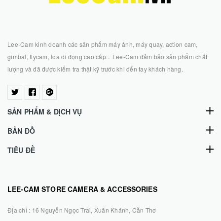
Lee-Cam kinh doanh các sản phẩm máy ảnh, máy quay, action cam,
gimbal, flycam, loa di động cao cấp... Lee-Cam đảm bảo sản phẩm chất
lượng và đã được kiểm tra thật kỹ trước khi đến tay khách hàng.
SẢN PHẨM & DỊCH VỤ
BẢN ĐỒ
TIÊU ĐỀ
LEE-CAM STORE CAMERA & ACCESSORIES
Địa chỉ :
16 Nguyễn Ngọc Trai, Xuân Khánh, Cần Thơ