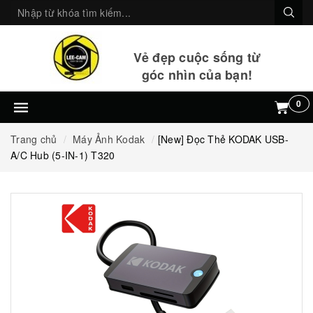
Vẻ đẹp cuộc sống từ
góc nhìn của bạn!
0
Trang chủ
Máy Ảnh Kodak
[New] Đọc Thẻ KODAK USB-
A/C Hub (5-IN-1) T320