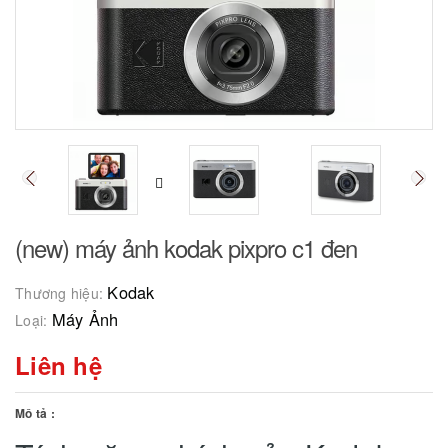
(new) máy ảnh kodak pixpro c1 đen
Kodak
Thương hiệu:
Máy Ảnh
Loại:
Liên hệ
Mô tả :