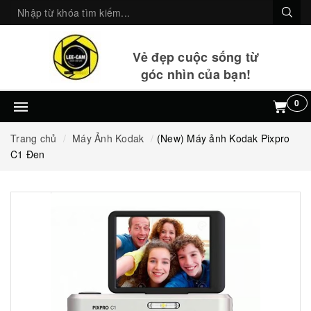
Vẻ đẹp cuộc sống từ
góc nhìn của bạn!
0
Trang chủ
Máy Ảnh Kodak
(New) Máy ảnh Kodak Pixpro
C1 Đen