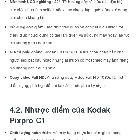
Màn hình LCD nghiêng 180
°: Tính năng này rất hữu ích, đặc biệt
cho việc chụp ảnh selfie hoặc quay vlog, giúp người dùng dễ dàng
căn chỉnh khung hình.
Sử dụng đơn giản
: Giao diện trực quan và các nút điều khiển tối
thiểu giúp người dùng có thể làm quen và sử dụng máy ngay lập tức
mà không gặp khó khăn.
Giá cả phải chăng
: Kodak PIXPRO C1 là lựa chọn hoàn hảo cho
người mới bắt đầu hoặc những ai muốn có một chiếc máy ảnh riêng
mà không cần đầu tư nhiều.
Quay video Full HD
: Khả năng quay video Full HD 1080p là một
điểm cộng, phù hợp để ghi lại các thước phim kỷ niệm.
4.2. Nhược điểm của Kodak
Pixpro C1
Chất lượng hoàn thiện
: Vỏ máy bằng nhựa tạo cảm giác không