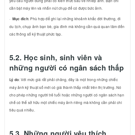
yêu cầu người dùng phải có kiến thức sâu về nhiếp ảnh. Bạn chỉ
cần bật máy lên và nhấn nút chụp để có được bức ảnh.
·
Mục đích
: Phù hợp để ghi lại những khoảnh khắc đời thường, đi
du lịch, chụp ảnh bạn bè, gia đình mà không cần quá quan tâm đến
các thông số kỹ thuật phức tạp.
5.2. Học sinh, sinh viên và
những người có ngân sách thấp
Lý do
: Với mức giá rất phải chăng, đây là một trong những chiếc
máy ảnh kỹ thuật số mới có giá thành thấp nhất trên thị trường. Nó
cho phép những người trẻ tuổi hoặc những người có ngân sách hạn
chế có thể sở hữu một chiếc máy ảnh riêng mà không cần phải chi
tiêu quá nhiều.
5.3. Những người yêu thích