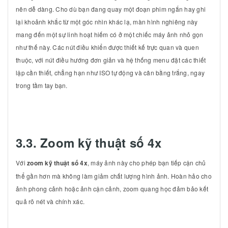
nên dễ dàng. Cho dù bạn đang quay một đoạn phim ngắn hay ghi
lại khoảnh khắc từ một góc nhìn khác lạ, màn hình nghiêng này
mang đến một sự linh hoạt hiếm có ở một chiếc máy ảnh nhỏ gọn
như thế này. Các nút điều khiển được thiết kế trực quan và quen
thuộc, với nút điều hướng đơn giản và hệ thống menu đặt các thiết
lập cần thiết, chẳng hạn như ISO tự động và cân bằng trắng, ngay
trong tầm tay bạn.
3.3. Zoom kỹ thuật số 4x
Với
zoom kỹ thuật số 4x
, máy ảnh này cho phép bạn tiếp cận chủ
thể gần hơn mà không làm giảm chất lượng hình ảnh. Hoàn hảo cho
ảnh phong cảnh hoặc ảnh cận cảnh, zoom quang học đảm bảo kết
quả rõ nét và chính xác.