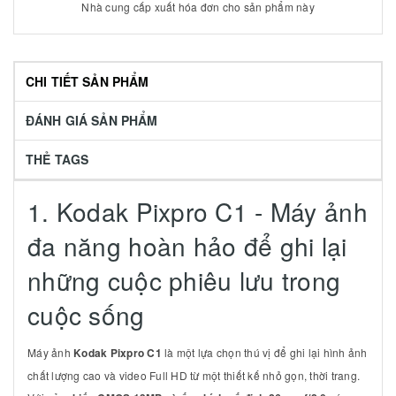
Nhà cung cấp xuất hóa đơn cho sản phẩm này
CHI TIẾT SẢN PHẨM
ĐÁNH GIÁ SẢN PHẨM
THẺ TAGS
1. Kodak Pixpro C1 - Máy ảnh
đa năng hoàn hảo để ghi lại
những cuộc phiêu lưu trong
cuộc sống
Máy ảnh
Kodak Pixpro C1
là một lựa chọn thú vị để ghi lại hình ảnh
chất lượng cao và video Full HD từ một thiết kế nhỏ gọn, thời trang.