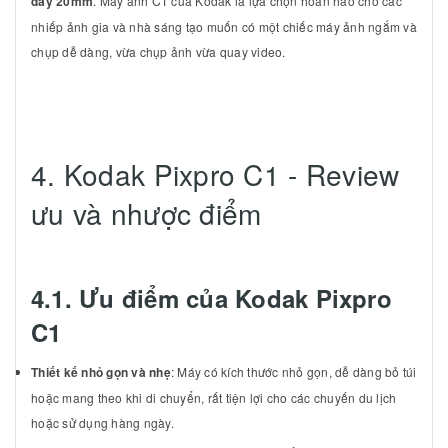
dày 20mm
. Máy ảnh C1 của Kodak là lựa chọn hoàn hảo cho các
nhiếp ảnh gia và nhà sáng tạo muốn có một chiếc máy ảnh ngắm và
chụp dễ dàng, vừa chụp ảnh vừa quay video.
4. Kodak Pixpro C1 - Review
ưu và nhược điểm
4.1. Ưu điểm của Kodak Pixpro
C1
Thiết kế nhỏ gọn và nhẹ
: Máy có kích thước nhỏ gọn, dễ dàng bỏ túi
hoặc mang theo khi di chuyển, rất tiện lợi cho các chuyến du lịch
hoặc sử dụng hàng ngày.