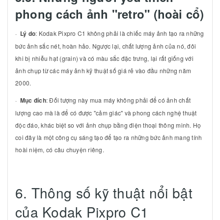
phong cách ảnh "retro" (hoài cổ)
·
Lý do
: Kodak Pixpro C1 không phải là chiếc máy ảnh tạo ra những
bức ảnh sắc nét, hoàn hảo. Ngược lại, chất lượng ảnh của nó, đôi
khi bị nhiễu hạt (grain) và có màu sắc đặc trưng, lại rất giống với
ảnh chụp từ các máy ảnh kỹ thuật số giá rẻ vào đầu những năm
2000.
·
Mục đích
: Đối tượng này mua máy không phải để có ảnh chất
lượng cao mà là để có được "cảm giác" và phong cách nghệ thuật
độc đáo, khác biệt so với ảnh chụp bằng điện thoại thông minh. Họ
coi đây là một công cụ sáng tạo để tạo ra những bức ảnh mang tính
hoài niệm, có câu chuyện riêng.
6. Thông số kỹ thuật nổi bật
của Kodak Pixpro C1