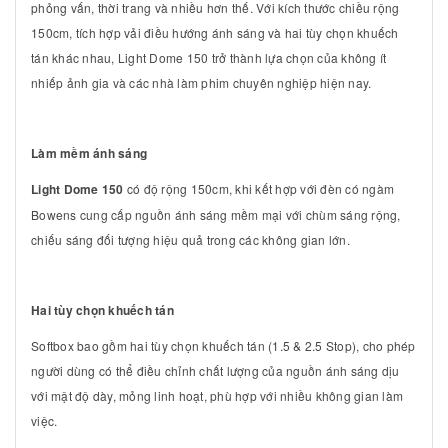
phỏng vấn, thời trang và nhiều hơn thế. Với kích thước chiều rộng
150cm, tích hợp vải điều hướng ánh sáng và hai tùy chọn khuếch
tán khác nhau, Light Dome 150 trở thành lựa chọn của không ít
nhiếp ảnh gia và các nhà làm phim chuyên nghiệp hiện nay.
Làm mềm ánh sáng
Light Dome 150
có độ rộng 150cm, khi kết hợp với đèn có ngàm
Bowens cung cấp nguồn ánh sáng mềm mại với chùm sáng rộng,
chiếu sáng đối tượng hiệu quả trong các không gian lớn.
Hai tùy chọn khuếch tán
Softbox bao gồm hai tùy chọn khuếch tán (1.5 & 2.5 Stop), cho phép
người dùng có thể điều chỉnh chất lượng của nguồn ánh sáng dịu
với mật độ dày, mỏng linh hoạt, phù hợp với nhiều không gian làm
việc.