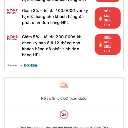
Giảm 3% – tối đa 100.000đ với kỳ
SIÊU
MỚI,
hạn 3 tháng cho khách hàng đã
SIÊU
phát sinh đơn hàng HPL
HOT
Giảm 5% – tối đa 200.000đ khi
SIÊU
MỚI,
chọn kỳ hạn 6 & 12 tháng cho
SIÊU
khách hàng đã phát sinh đơn
HOT
hàng HPL
Powered by
Hỗ trợ Ship COD Toàn Quốc
Giao hàng ngay sau khi đặt hàng (áp dụng với Cần Thơ)