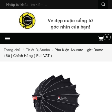
Vẻ đẹp cuộc sống từ
góc nhìn của bạn!
0
Trang chủ
Thiết Bị Studio
Phụ Kiện Aputure Light Dome
150 | Chính Hãng ( Full VAT )