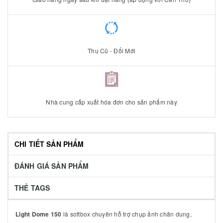
Thu Cũ - Đổi Mới
Nhà cung cấp xuất hóa đơn cho sản phẩm này
CHI TIẾT SẢN PHẨM
ĐÁNH GIÁ SẢN PHẨM
THẺ TAGS
Light Dome 150
là softbox chuyên hỗ trợ chụp ảnh chân dung,