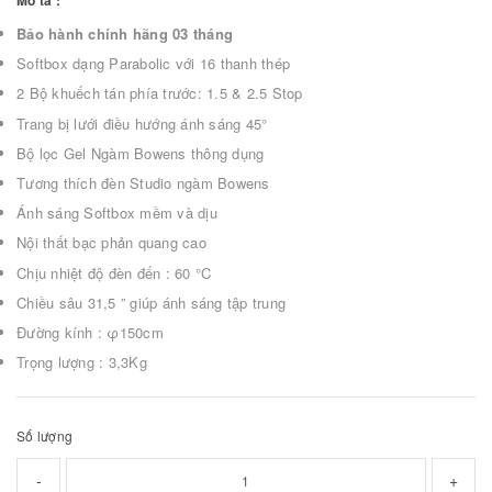
Mô tả :
Bảo hành chính hãng 03 tháng
Softbox dạng Parabolic với 16 thanh thép
2 Bộ khuếch tán phía trước: 1.5 & 2.5 Stop
Trang bị lưới điều hướng ánh sáng 45°
Bộ lọc Gel Ngàm Bowens thông dụng
Tương thích đèn Studio ngàm Bowens
Ánh sáng Softbox mềm và dịu
Nội thất bạc phản quang cao
Chịu nhiệt độ đèn đến : 60 °C
Chiều sâu 31,5 ” giúp ánh sáng tập trung
Đường kính : φ150cm
Trọng lượng : 3,3Kg
Số lượng
-
+