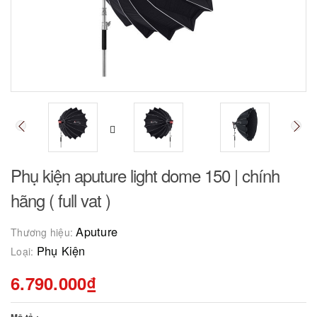
Phụ kiện aputure light dome 150 | chính
hãng ( full vat )
Aputure
Thương hiệu:
Phụ Kiện
Loại:
6.790.000₫