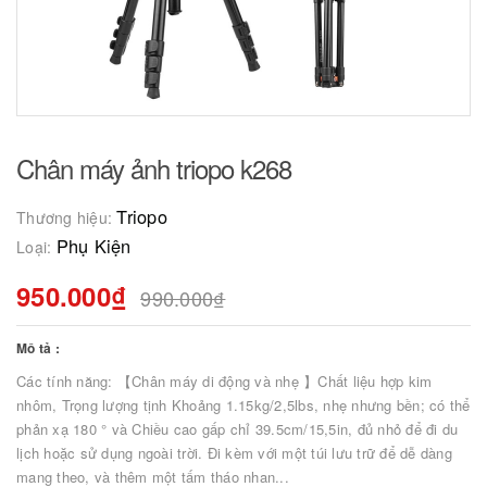
Chân máy ảnh triopo k268
Triopo
Thương hiệu:
Phụ Kiện
Loại:
950.000₫
990.000₫
Mô tả :
Các tính năng: 【Chân máy di động và nhẹ 】Chất liệu hợp kim
nhôm, Trọng lượng tịnh Khoảng 1.15kg/2,5lbs, nhẹ nhưng bền; có thể
phản xạ 180 ° và Chiều cao gấp chỉ 39.5cm/15,5in, đủ nhỏ để đi du
lịch hoặc sử dụng ngoài trời. Đi kèm với một túi lưu trữ để dễ dàng
mang theo, và thêm một tấm tháo nhan...