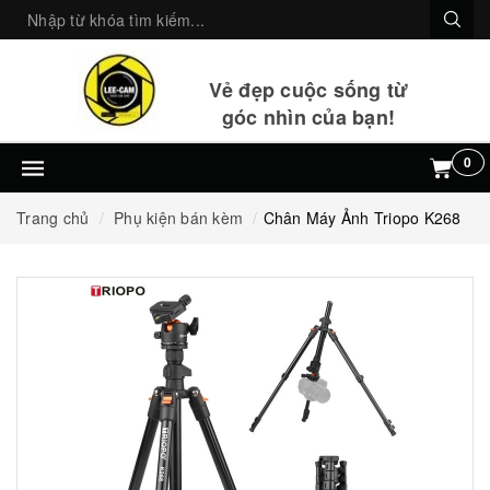
Vẻ đẹp cuộc sống từ
góc nhìn của bạn!
0
Trang chủ
Phụ kiện bán kèm
Chân Máy Ảnh Triopo K268