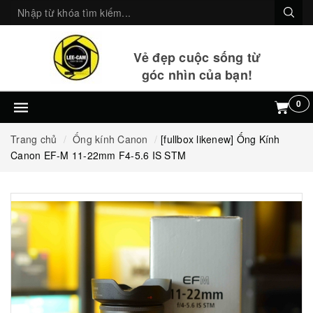
Vẻ đẹp cuộc sống từ
góc nhìn của bạn!
0
Trang chủ
Ống kính Canon
[fullbox likenew] Ống Kính
Canon EF-M 11-22mm F4-5.6 IS STM