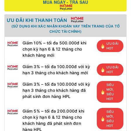
MUA NGAY - TRẢ SAU
ƯU ĐÃI KHI THANH TOÁN
(SỬ DỤNG KHI XÁC NHẬN KHOẢN VAY TRÊN TRANG CỦA TỔ
CHỨC TÀI CHÍNH)
Giảm 10% – tối đa 500.000đ khi
ƯU ĐÃI
HOT
chọn kỳ hạn 6 & 12 tháng cho
khách hàng mới
Giảm 3% – tối đa 100.000đ với kỳ
ƯU ĐÃI
HOT
hạn 3 tháng cho khách hàng mới
Giảm 3% – tối đa 100.000đ với kỳ
SIÊU
MỚI,
hạn 3 tháng cho khách hàng đã
SIÊU
phát sinh đơn hàng HPL
HOT
Giảm 5% – tối đa 200.000đ khi
SIÊU
MỚI,
chọn kỳ hạn 6 & 12 tháng cho
SIÊU
khách hàng đã phát sinh đơn
HOT
hàng HPL