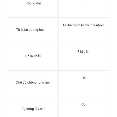
Phóng đại
12 thành phần trong 9 nhóm
Thiết kế quang học
7 lá tròn
Số lá khẩu
Có
Chế độ chống rung ảnh
Có
Tự động lấy nét