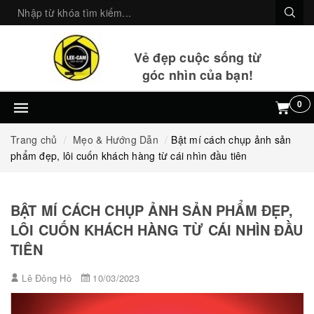
Vẻ đẹp cuộc sống từ
góc nhìn của bạn!
0
Trang chủ
Mẹo & Hướng Dẫn
Bật mí cách chụp ảnh sản
phẩm đẹp, lôi cuốn khách hàng từ cái nhìn đầu tiên
BẬT MÍ CÁCH CHỤP ẢNH SẢN PHẨM ĐẸP,
LÔI CUỐN KHÁCH HÀNG TỪ CÁI NHÌN ĐẦU
TIÊN
Lê Đông Hồ
10/03/2023