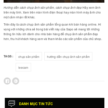
Hướng dẫn cách chụp ảnh sản phẩm, cách chụp ảnh đẹp
Hãy xem ảnh
trên máy tính. Xem trên màn hình điện thoại hay màn hình máy ảnh cho
một cảm nhận rất khác.
Trên đây là cách chụp ảnh sản phẩm tổng quan khi bán hàng online. Hi
vọng với những chia sẻ trong bài viết này của Sapo sẽ mang tới những
thông tin hữu ích dành cho nhà bán hàng để chụp ảnh sản phẩm đẹp
hơn, thu hút khách hàng xem và tham khảo các sản phẩm của chủ shop.
TAGS :
chụp sản phẩm
hướng dẫn chụp ảnh sản phẩm
leecam
DANH MỤC TIN TỨC