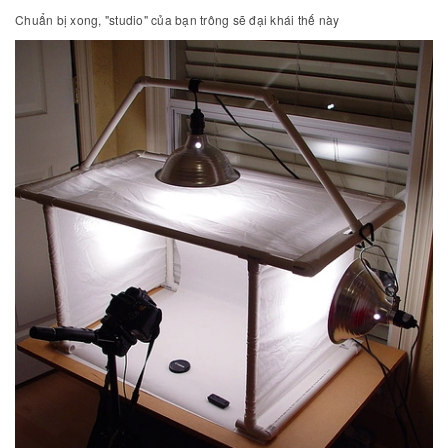
Chuẩn bị xong, "studio" của bạn trông sẽ đại khái thế này