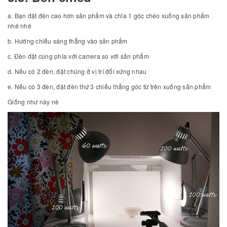
a. Bạn đặt đèn cao hơn sản phẩm và chĩa 1 góc chéo xuống sản phẩm
nhé nhé
b. Hướng chiếu sáng thẳng vào sản phẩm
c. Đèn đặt cùng phía với camera so với sản phẩm
d. Nếu có 2 đèn, đặt chúng ở vị trí đối xứng nhau
e. Nếu có 3 đèn, đặt đèn thứ 3 chiếu thẳng góc từ trên xuống sản phẩm
Giống như này nè