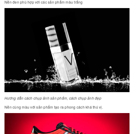
Nền đen phù hợp với các sản phẩm màu trắng
Hướng dẫn cách chụp ảnh sản phẩm, cách chụp ảnh đẹp
Nền cùng màu với sản phẩm tạo ra phong cách khá thú vị.