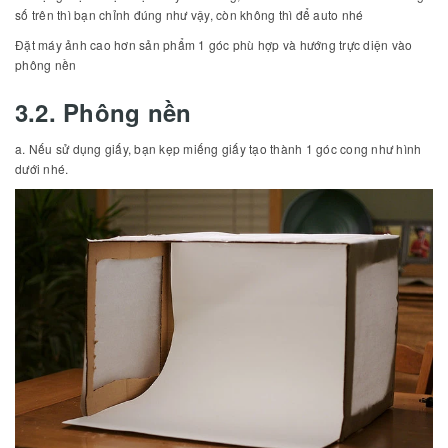
số trên thì bạn chỉnh đúng như vậy, còn không thì để auto nhé
Đặt máy ảnh cao hơn sản phẩm 1 góc phù hợp và hướng trực diện vào
phông nền
3.2. Phông nền
a. Nếu sử dụng giấy, bạn kẹp miếng giấy tạo thành 1 góc cong như hình
dưới nhé.