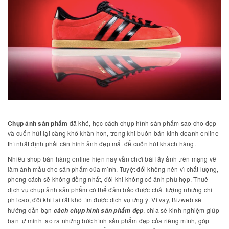
Chụp ảnh sản phẩm
đã khó, học cách chụp hình sản phẩm sao cho đẹp
và cuốn hút lại càng khó khăn hơn, trong khi buôn bán kinh doanh online
thì nhất định phải cần hình ảnh đẹp mắt để cuốn hút khách hàng.
Nhiều shop bán hàng online hiện nay vẫn chơi bài lấy ảnh trên mạng về
làm ảnh mẫu cho sản phẩm của mình. Tuyệt đối không nên vì chất lượng,
phong cách sẽ không đồng nhất, đôi khi không có ảnh phù hợp. Thuê
dịch vụ chụp ảnh sản phẩm có thể đảm bảo được chất lượng nhưng chi
phí cao, đôi khi lại rất khó tìm được dịch vụ ưng ý. Vì vậy, Bizweb sẽ
hướng dẫn bạn
, chia sẻ kinh nghiệm giúp
cách
chụp hình sản phẩm đẹp
bạn tự mình tạo ra những bức hình sản phẩm đẹp của riêng mình, góp