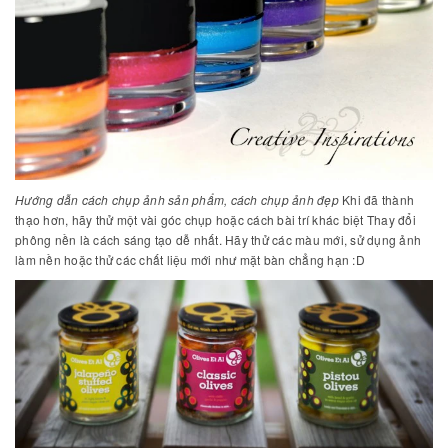
Hướng dẫn cách chụp ảnh sản phẩm, cách chụp ảnh đẹp
Khi đã thành
thạo hơn, hãy thử một vài góc chụp hoặc cách bài trí khác biệt Thay đổi
phông nền là cách sáng tạo dễ nhất. Hãy thử các màu mới, sử dụng ảnh
làm nền hoặc thử các chất liệu mới như mặt bàn chẳng hạn :D