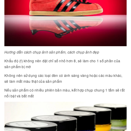
Hướng dẫn cách chụp ảnh sản phẩm, cách chụp ảnh đẹp
Khẩu độ (f) không nên đặt chỉ số nhỏ hơn 8, sẽ làm cho 1 số phần của
sản phẩm bị mờ
Không nên sử dụng các loại đèn có ánh sáng vàng hoặc các màu khác,
sẽ làm mất màu thật của sản phẩm
Nếu sản phẩm có nhiều phiên bản màu, kết hợp chụp chung 1 tấm sẽ rất
nổi bật và bắt mắt