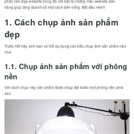
phần làm đẹp website trong đó nổi bật là những mẫu website bán
hàng giúp tăng doanh số một cách bền vững. Bắt đầu nhé!!!
1. Cách chụp ảnh sản phẩm
đẹp
Trước hết hãy xem bạn có thể áp dụng các kiểu chụp ảnh sản phẩm nào
nhé
1.1. Chụp ảnh sản phẩm với phông
nền
Với cách chụp này, sản phẩm được chụp đặt trước một phông nền phía
sau