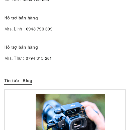
Hỗ trợ bán hàng
Mrs. Linh :
0948 790 309
Hỗ trợ bán hàng
Mrs. Thư :
0794 315 261
Tin tức - Blog