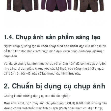
1.4. Chụp ảnh sản phẩm sáng tạo
Người chụp tự sáng tạo ra
của riêng mình
cách chụp hình sản phẩm đẹp
để tăng tính độc đáo
Cách chụp hình đẹp, cách chụp hình đẹp, kỹ thuật
chụp ảnh
Với đa số chúng ta, hình thức “chụp với phông nền” đã có thể đáp ứng tốt
nhu cầu, lại đơn giản, không yêu cầu kỹ thuật cao cũng như thiết bị quá
đắt tiền nên bài viết này sẽ tập trung vào hình thức này.
2. Chuẩn bị dụng cụ chụp ảnh
Chúng ta cần những dụng cụ sau để tác nghiệp:
Máy ảnh:
sử dụng 1 máy ảnh chuyên dụng (DSLR) là tốt nhất. Nhưng nếu
không có thì một chiếc máy ảnh du lịch (PnS) hoặc thậm chí điện thoại,