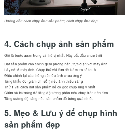
Hướng dẫn cách chụp ảnh sản phẩm, cách chụp ảnh đẹp
4. Cách chụp ảnh sản phẩm
Giờ là bước quan trọng và thú vị nhất. Hãy bắt đầu chụp thôi
Đặt sản phẩm vào chính giữa phông nền, trực diện với máy ảnh
Lấy nét ở máy ảnh. Chụp thử vài tấm để kiểm tra kết quả
Điều chỉnh lại các thông số nếu ảnh chưa ưng ý
Tăng khẩu độ (giảm chỉ số f) nếu ảnh thiếu sáng
Thử 1 vài cách đặt sản phẩm để có góc chụp ưng ý nhất
Giảm bù trừ sáng để tăng độ tương phản nếu chụp trên nền đen
Tăng cường độ sáng nếu sản phẩm đổ bóng quá nhiều
5. Mẹo & Lưu ý để chụp hình
sản phẩm đẹp