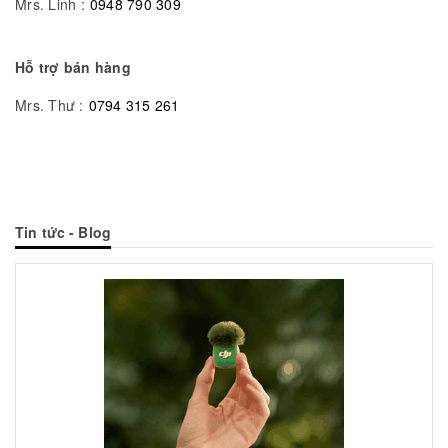
Mrs. Linh :
0948 790 309
Hỗ trợ bán hàng
Mrs. Thư :
0794 315 261
Tin tức - Blog