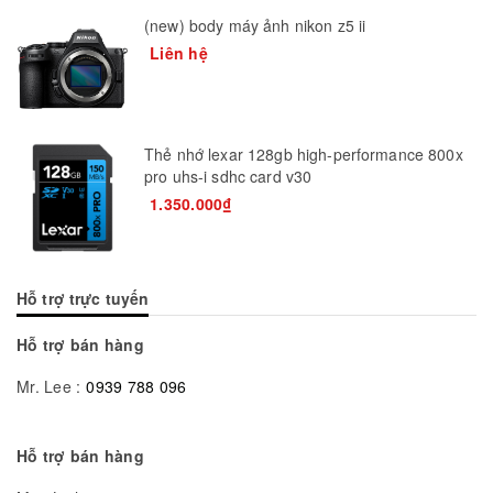
(new) body máy ảnh nikon z5 ii
Liên hệ
Thẻ nhớ lexar 128gb high-performance 800x
pro uhs-i sdhc card v30
1.350.000₫
Hỗ trợ trực tuyến
Hỗ trợ bán hàng
Mr. Lee :
0939 788 096
Hỗ trợ bán hàng