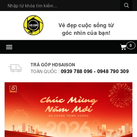
Vẻ đẹp cuộc sống từ
góc nhìn của bạn!
0
TRẢ GÓP HDSAISON
0939 788 096 - 0948 790 309
TOÀN QUỐC
: