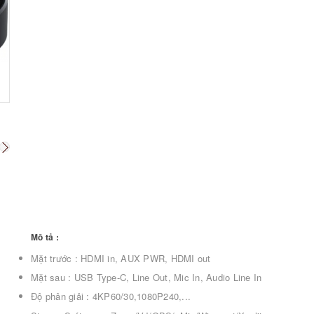
Mô tả :
Mặt trước : HDMI in, AUX PWR, HDMI out
Mặt sau : USB Type-C, Line Out, Mic In, Audio Line In
Độ phân giải : 4KP60/30,1080P240,...