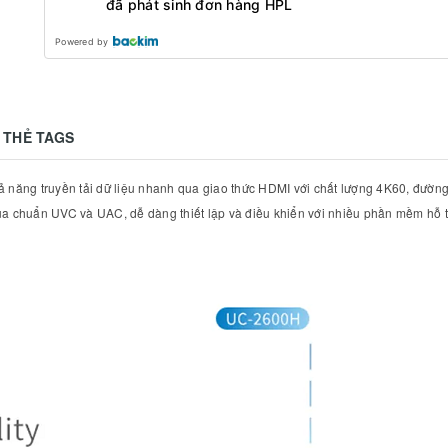
đã phát sinh đơn hàng HPL
Powered by
THẺ TAGS
ng truyền tải dữ liệu nhanh qua giao thức HDMI với chất lượng 4K60, đường v
ua chuẩn UVC và UAC, dễ dàng thiết lập và điều khiển với nhiều phần mềm hỗ tr