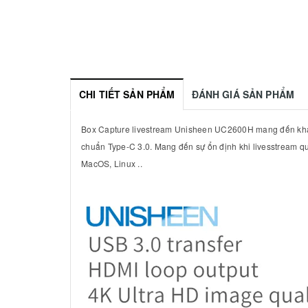
CHI TIẾT SẢN PHẨM
ĐÁNH GIÁ SẢN PHẨM
Box Capture livestream Unisheen UC2600H mang đến khả nă
chuẩn Type-C 3.0. Mang đến sự ổn định khi livesstream q
MacOS, Linux ..