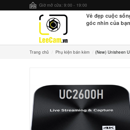
Giờ mở cửa: 9:00 - 19:00
Vẻ đẹp cuộc sốn
góc nhìn của bạn
Trang chủ
Phụ kiện bán kèm
(New) Unisheen 