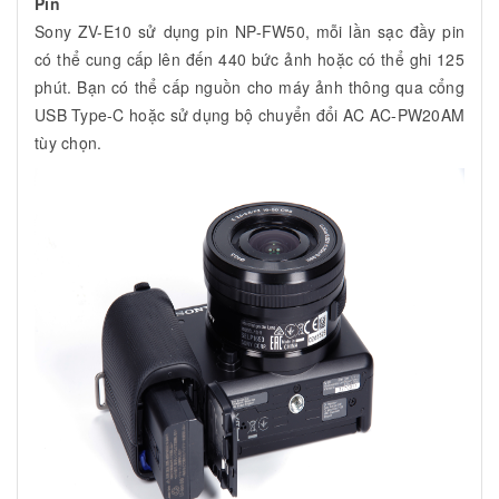
Pin
Sony ZV-E10 sử dụng pin NP-FW50, mỗi lần sạc đầy pin
có thể cung cấp lên đến 440 bức ảnh hoặc có thể ghi 125
phút. Bạn có thể cấp nguồn cho máy ảnh thông qua cổng
USB Type-C hoặc sử dụng bộ chuyển đổi AC AC-PW20AM
tùy chọn.