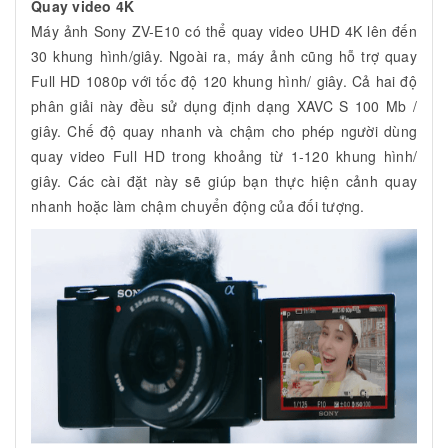
Quay video 4K
Máy ảnh Sony ZV-E10 có thể quay video UHD 4K lên đến
30 khung hình/giây. Ngoài ra, máy ảnh cũng hỗ trợ quay
Full HD 1080p với tốc độ 120 khung hình/ giây. Cả hai độ
phân giải này đều sử dụng định dạng XAVC S 100 Mb /
giây. Chế độ quay nhanh và chậm cho phép người dùng
quay video Full HD trong khoảng từ 1-120 khung hình/
giây. Các cài đặt này sẽ giúp bạn thực hiện cảnh quay
nhanh hoặc làm chậm chuyển động của đối tượng.