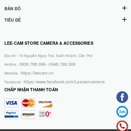
BẢN ĐỒ
TIÊU ĐỀ
LEE-CAM STORE CAMERA & ACCESSORIES
Địa chỉ :
16 Nguyễn Ngọc Trai, Xuân Khánh, Cần Thơ
0939.788.096
0948.790.309
Hotline :
-
https://leecam.vn
Website :
https://www.facebook.com/Leecamcamera
Facebook :
CHẤP NHẬN THANH TOÁN