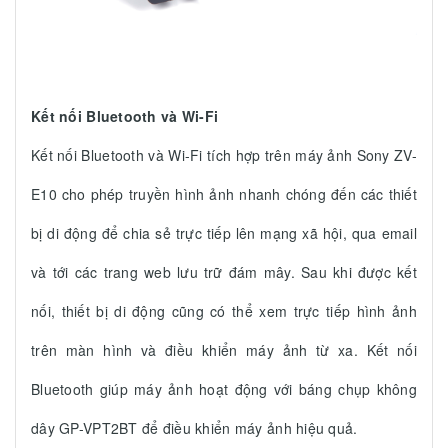
Kết nối Bluetooth và Wi-Fi
Kết nối Bluetooth và Wi-Fi tích hợp trên máy ảnh Sony ZV-
E10 cho phép truyền hình ảnh nhanh chóng đến các thiết
bị di động để chia sẻ trực tiếp lên mạng xã hội, qua email
và tới các trang web lưu trữ đám mây. Sau khi được kết
nối, thiết bị di động cũng có thể xem trực tiếp hình ảnh
trên màn hình và điều khiển máy ảnh từ xa. Kết nối
Bluetooth giúp máy ảnh hoạt động với báng chụp không
dây GP-VPT2BT để điều khiển máy ảnh hiệu quả.