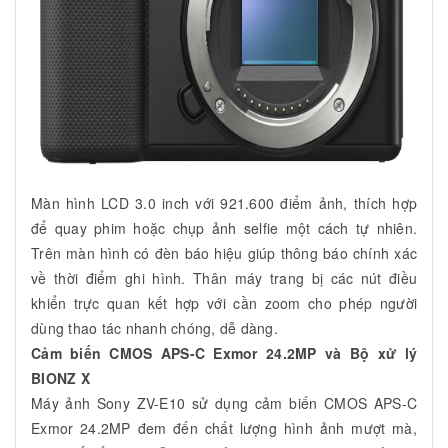
Màn hình LCD 3.0 inch với 921.600 điểm ảnh, thích hợp
để quay phim hoặc chụp ảnh selfie một cách tự nhiên.
Trên màn hình có đèn báo hiệu giúp thông báo chính xác
về thời điểm ghi hình. Thân máy trang bị các nút điều
khiển trực quan kết hợp với cần zoom cho phép người
dùng thao tác nhanh chóng, dễ dàng.
Cảm biến CMOS APS-C Exmor 24.2MP và Bộ xử lý
BIONZ X
Máy ảnh Sony ZV-E10 sử dụng cảm biến CMOS APS-C
Exmor 24.2MP đem đến chất lượng hình ảnh mượt mà,