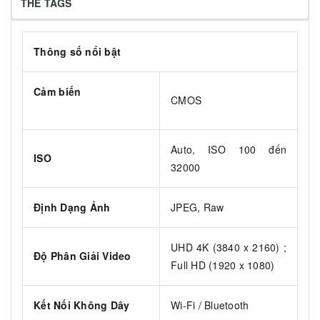
THẺ TAGS
Thông số nổi bật
Cảm biến
CMOS
Auto, ISO 100 đến
ISO
32000
Định Dạng Ảnh
JPEG, Raw
UHD 4K (3840 x 2160) ;
Độ Phân Giải Video
Full HD (1920 x 1080)
Kết Nối Không Dây
Wi-Fi / Bluetooth