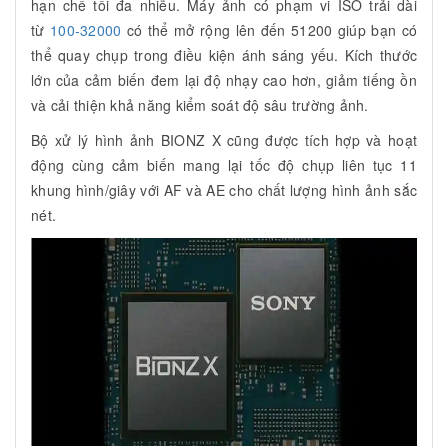
hạn chế tối đa nhiễu. Máy ảnh có phạm vi ISO trải dài
từ
100-32000
có thể mở rộng lên đến 51200 giúp bạn có
thể quay chụp trong điều kiện ánh sáng yếu. Kích thước
lớn của cảm biến đem lại độ nhạy cao hơn, giảm tiếng ồn
và cải thiện khả năng kiểm soát độ sâu trường ảnh.
Bộ xử lý hình ảnh BIONZ X cũng được tích hợp và hoạt
động cùng cảm biến mang lại tốc độ chụp liên tục 11
khung hình/giây với AF và AE cho chất lượng hình ảnh sắc
nét.