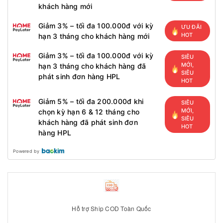
khách hàng mới
Giảm 3% – tối đa 100.000đ với kỳ
ƯU ĐÃI
HOT
hạn 3 tháng cho khách hàng mới
Giảm 3% – tối đa 100.000đ với kỳ
SIÊU
MỚI,
hạn 3 tháng cho khách hàng đã
SIÊU
phát sinh đơn hàng HPL
HOT
Giảm 5% – tối đa 200.000đ khi
SIÊU
MỚI,
chọn kỳ hạn 6 & 12 tháng cho
SIÊU
khách hàng đã phát sinh đơn
HOT
hàng HPL
Powered by
Hỗ trợ Ship COD Toàn Quốc