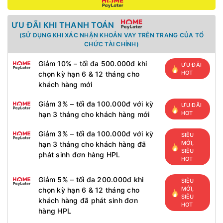
ƯU ĐÃI KHI THANH TOÁN
(SỬ DỤNG KHI XÁC NHẬN KHOẢN VAY TRÊN TRANG CỦA TỔ
CHỨC TÀI CHÍNH)
Giảm 10% – tối đa 500.000đ khi
ƯU ĐÃI
HOT
chọn kỳ hạn 6 & 12 tháng cho
khách hàng mới
Giảm 3% – tối đa 100.000đ với kỳ
ƯU ĐÃI
HOT
hạn 3 tháng cho khách hàng mới
Giảm 3% – tối đa 100.000đ với kỳ
SIÊU
MỚI,
hạn 3 tháng cho khách hàng đã
SIÊU
phát sinh đơn hàng HPL
HOT
Giảm 5% – tối đa 200.000đ khi
SIÊU
MỚI,
chọn kỳ hạn 6 & 12 tháng cho
SIÊU
khách hàng đã phát sinh đơn
HOT
hàng HPL