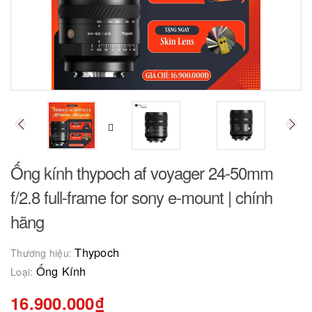
Ống kính thypoch af voyager 24-50mm
f/2.8 full-frame for sony e-mount | chính
hãng
Thypoch
Thương hiệu:
Ống Kính
Loại:
16.900.000₫