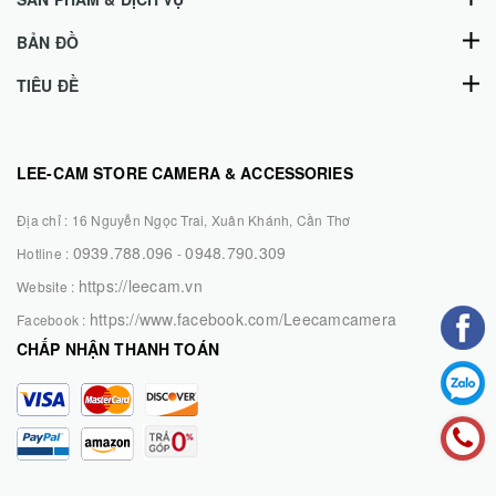
BẢN ĐỒ
TIÊU ĐỀ
LEE-CAM STORE CAMERA & ACCESSORIES
Địa chỉ :
16 Nguyễn Ngọc Trai, Xuân Khánh, Cần Thơ
0939.788.096
0948.790.309
Hotline :
-
https://leecam.vn
Website :
https://www.facebook.com/Leecamcamera
Facebook :
CHẤP NHẬN THANH TOÁN