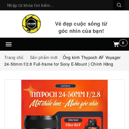
Vẻ đẹp cuộc sống từ
góc nhìn của bạn!
0
Trang chủ
Sản phẩm mới
Ống kính Thypoch AF Voyager
24-50mm f/2.8 Full-frame for Sony E-Mount | Chính Hãng