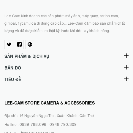
Lee-Cam kinh doanh các sản phẩm máy ảnh, máy quay, action cam,
gimbal, flycam, loa di động cao cấp... Lee-Cam đảm bảo sản phẩm chất
lượng và đã được kiểm tra thật kỹ trước khi đến tay khách hàng.
SẢN PHẨM & DỊCH VỤ
BẢN ĐỒ
TIÊU ĐỀ
LEE-CAM STORE CAMERA & ACCESSORIES
Địa chỉ :
16 Nguyễn Ngọc Trai, Xuân Khánh, Cần Thơ
0939.788.096
0948.790.309
Hotline :
-