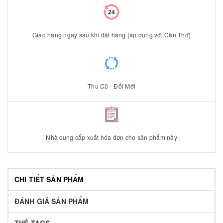
Giao hàng ngay sau khi đặt hàng (áp dụng với Cần Thơ)
Thu Cũ - Đổi Mới
Nhà cung cấp xuất hóa đơn cho sản phẩm này
CHI TIẾT SẢN PHẨM
ĐÁNH GIÁ SẢN PHẨM
THẺ TAGS