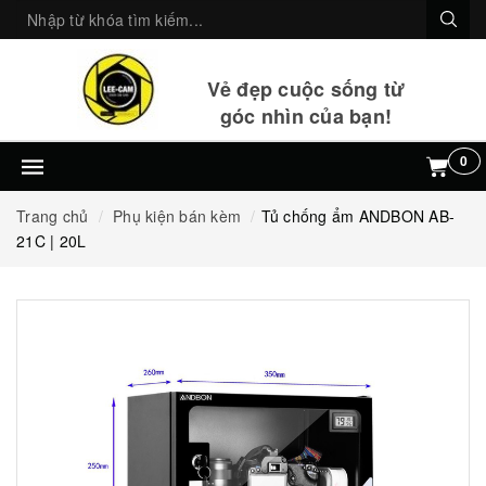
Vẻ đẹp cuộc sống từ
góc nhìn của bạn!
0
Trang chủ
Phụ kiện bán kèm
Tủ chống ẩm ANDBON AB-
21C | 20L