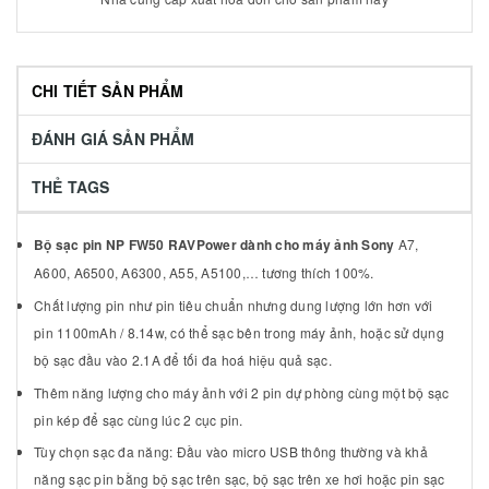
CHI TIẾT SẢN PHẨM
ĐÁNH GIÁ SẢN PHẨM
THẺ TAGS
Bộ sạc pin NP FW50 RAVPower dành cho máy ảnh Sony
A7,
A600, A6500, A6300, A55, A5100,… tương thích 100%.
Chất lượng pin như pin tiêu chuẩn nhưng dung lượng lớn hơn với
pin 1100mAh / 8.14w, có thể sạc bên trong máy ảnh, hoặc sử dụng
bộ sạc đầu vào 2.1A để tối đa hoá hiệu quả sạc.
Thêm năng lượng cho máy ảnh với 2 pin dự phòng cùng một bộ sạc
pin kép để sạc cùng lúc 2 cục pin.
Tùy chọn sạc đa năng: Đầu vào micro USB thông thường và khả
năng sạc pin bằng bộ sạc trên sạc, bộ sạc trên xe hơi hoặc pin sạc