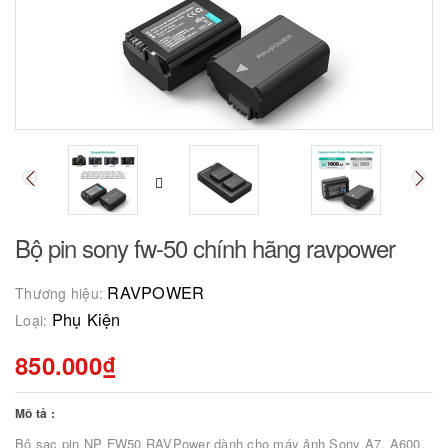
Bộ pin sony fw-50 chính hãng ravpower
RAVPOWER
Thương hiệu:
Phụ Kiện
Loại:
850.000₫
Mô tả :
Bộ sạc pin NP FW50 RAVPower dành cho máy ảnh Sony A7, A600,