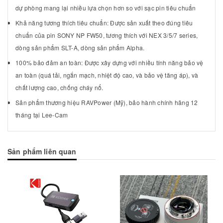
dự phòng mang lại nhiều lựa chọn hơn so với sạc pin tiêu chuẩn
Khả năng tương thích tiêu chuẩn: Được sản xuất theo đúng tiêu
chuẩn của pin SONY NP FW50, tương thích với NEX 3/5/7 series,
dòng sản phẩm SLT-A, dòng sản phẩm Alpha.
100% bảo đảm an toàn: Được xây dựng với nhiều tính năng bảo vệ
an toàn (quá tải, ngắn mạch, nhiệt độ cao, và bảo vệ tăng áp), và
chất lượng cao, chống cháy nổ.
Sản phẩm thương hiệu RAVPower (Mỹ), bảo hành chính hãng 12
tháng tại Lee-Cam
Sản phẩm liên quan
Mua hàng
Mua