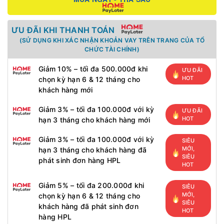
ƯU ĐÃI KHI THANH TOÁN
(SỬ DỤNG KHI XÁC NHẬN KHOẢN VAY TRÊN TRANG CỦA TỔ
CHỨC TÀI CHÍNH)
Giảm 10% – tối đa 500.000đ khi
ƯU ĐÃI
HOT
chọn kỳ hạn 6 & 12 tháng cho
khách hàng mới
Giảm 3% – tối đa 100.000đ với kỳ
ƯU ĐÃI
HOT
hạn 3 tháng cho khách hàng mới
Giảm 3% – tối đa 100.000đ với kỳ
SIÊU
MỚI,
hạn 3 tháng cho khách hàng đã
SIÊU
phát sinh đơn hàng HPL
HOT
Giảm 5% – tối đa 200.000đ khi
SIÊU
MỚI,
chọn kỳ hạn 6 & 12 tháng cho
SIÊU
khách hàng đã phát sinh đơn
HOT
hàng HPL