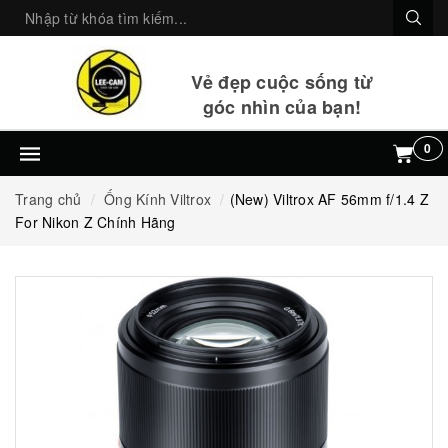
Vẻ đẹp cuộc sống từ
góc nhìn của bạn!
0
Trang chủ
Ống Kính Viltrox
(New) Viltrox AF 56mm f/1.4 Z
For Nikon Z Chính Hãng