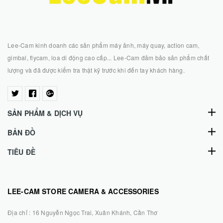
Lee-Cam kinh doanh các sản phẩm máy ảnh, máy quay, action cam,
gimbal, flycam, loa di động cao cấp... Lee-Cam đảm bảo sản phẩm chất
lượng và đã được kiểm tra thật kỹ trước khi đến tay khách hàng.
SẢN PHẨM & DỊCH VỤ
BẢN ĐỒ
TIÊU ĐỀ
LEE-CAM STORE CAMERA & ACCESSORIES
Địa chỉ :
16 Nguyễn Ngọc Trai, Xuân Khánh, Cần Thơ