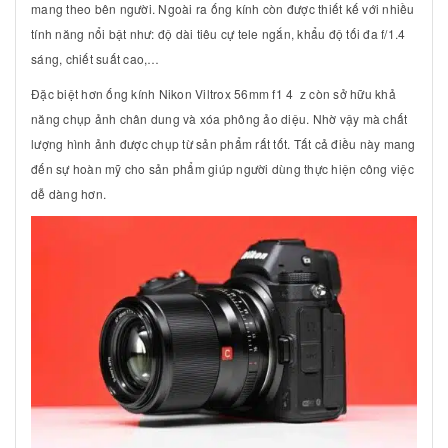
mang theo bên người. Ngoài ra ống kính còn được thiết kế với nhiều
tính năng nổi bật như: độ dài tiêu cự tele ngắn, khẩu độ tối đa f/1.4
sáng, chiết suất cao,…
Đặc biệt hơn ống kính Nikon Viltrox 56mm f1 4 z còn sở hữu khả
năng chụp ảnh chân dung và xóa phông ảo diệu. Nhờ vậy mà chất
lượng hình ảnh được chụp từ sản phẩm rất tốt. Tất cả điều này mang
đến sự hoàn mỹ cho sản phẩm giúp người dùng thực hiện công việc
dễ dàng hơn.