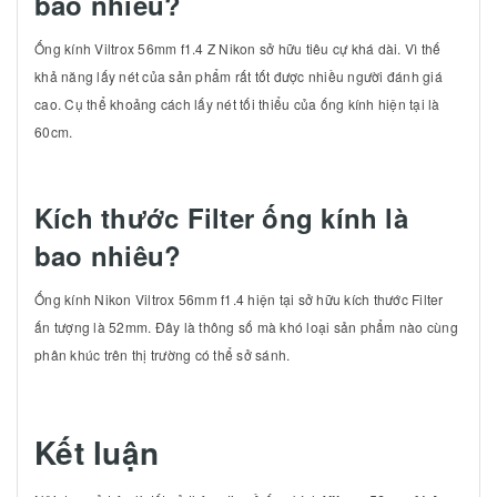
bao nhiêu?
Ống kính Viltrox 56mm f1.4 Z Nikon sở hữu tiêu cự khá dài. Vì thế
khả năng lấy nét của sản phẩm rất tốt được nhiều người đánh giá
cao. Cụ thể khoảng cách lấy nét tối thiểu của ống kính hiện tại là
60cm.
Kích thước Filter ống kính là
bao nhiêu?
Ống kính Nikon Viltrox 56mm f1.4 hiện tại sở hữu kích thước Filter
ấn tượng là 52mm. Đây là thông số mà khó loại sản phẩm nào cùng
phân khúc trên thị trường có thể sở sánh.
Kết luận