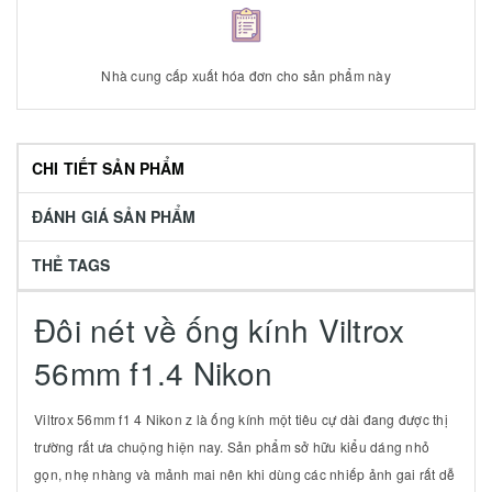
Nhà cung cấp xuất hóa đơn cho sản phẩm này
CHI TIẾT SẢN PHẨM
ĐÁNH GIÁ SẢN PHẨM
THẺ TAGS
Đôi nét về ống kính Viltrox
56mm f1.4 Nikon
Viltrox 56mm f1 4 Nikon z là ống kính một tiêu cự dài đang được thị
trường rất ưa chuộng hiện nay. Sản phẩm sở hữu kiểu dáng nhỏ
gọn, nhẹ nhàng và mảnh mai nên khi dùng các nhiếp ảnh gai rất dễ