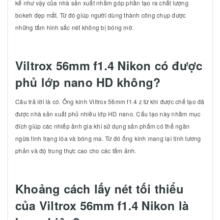
kế như vậy của nhà sản xuất nhằm góp phần tạo ra chất lượng
bokeh đẹp mắt. Từ đó giúp người dùng thành công chụp được
những tấm hình sắc nét không bị bóng mờ.
Viltrox 56mm f1.4 Nikon có được
phủ lớp nano HD không?
Câu trả lời là có. Ống kính Viltrox 56mm f1.4 z từ khi được chế tạo đã
được nhà sản xuất phủ nhiều lớp HD nano. Cấu tạo này nhằm mục
đích giúp các nhiếp ảnh gia khi sử dụng sản phẩm có thể ngăn
ngừa tình trạng lóa và bóng ma. Từ đó ống kính mang lại tính tương
phản và độ trung thực cao cho các tấm ảnh.
Khoảng cách lấy nét tối thiểu
của Viltrox 56mm f1.4 Nikon là