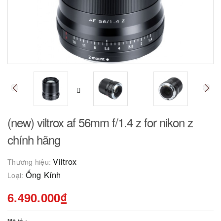
(new) viltrox af 56mm f/1.4 z for nikon z
chính hãng
Viltrox
Thương hiệu:
Ống Kính
Loại:
6.490.000₫