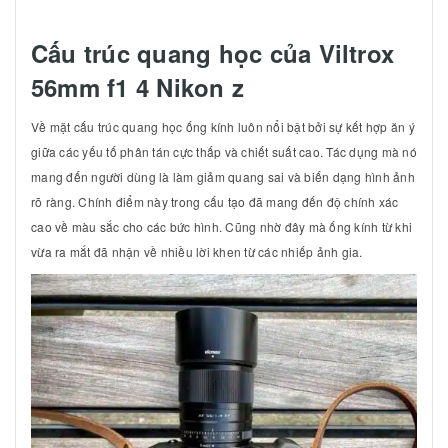
Cấu trúc quang học của Viltrox
56mm f1 4 Nikon z
Về mặt cấu trúc quang học ống kính luôn nổi bật bởi sự kết hợp ăn ý
giữa các yếu tố phân tán cực thấp và chiết suất cao. Tác dụng mà nó
mang đến người dùng là làm giảm quang sai và biến dạng hình ảnh
rõ ràng. Chính điểm này trong cấu tạo đã mang đến độ chính xác
cao về màu sắc cho các bức hình. Cũng nhờ đây mà ống kính từ khi
vừa ra mắt đã nhận về nhiều lời khen từ các nhiếp ảnh gia.