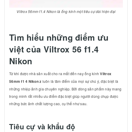
Viltrox 56mm f1.4 Nikon là ống kính một tiêu cự dài hiện đại
Tìm hiểu những điểm ưu
việt của Viltrox 56 f1.4
Nikon
Từ khi được nhà sản xuất cho ra mắt đến nay ống kính
Viltrox
56mm f1 4 Nikon z
luôn là tâm điểm của mọi sự chú ý, đặc biệt là
những nhiệp ảnh gia chuyên nghiệp. Bởi dòng sản phẩm này mang
trong mình rất nhiều ưu điểm đặc biệt giúp người dùng chụp được
những bức ảnh chất lượng cao, cụ thể như sau.
Tiêu cự và khẩu độ