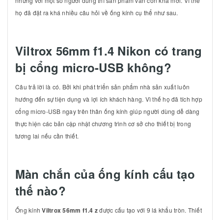
nhưng với một số người dùng thì sản phẩm vẫn còn khá mới. Vì thế
họ đã đặt ra khá nhiều câu hỏi về ống kính cụ thể như sau.
Viltrox 56mm f1.4 Nikon có trang
bị cổng micro-USB không?
Câu trả lời là có. Bởi khi phát triển sản phẩm nhà sản xuất luôn
hướng đến sự tiện dụng và lợi ích khách hàng. Vì thế họ đã tích hợp
cổng micro-USB ngay trên thân ống kính giúp người dùng dễ dàng
thực hiện các bản cập nhật chương trình cơ sở cho thiết bị trong
tương lai nếu cần thiết.
Màn chắn của ống kính cấu tạo
thế nào?
Ống kính
Viltrox 56mm f1.4 z
được cấu tạo với 9 lá khẩu tròn. Thiết