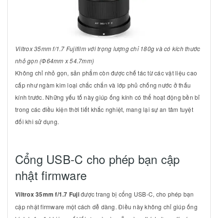
Viltrox 35mm f/1.7 Fujifilm với trọng lượng chỉ 180g và có kích thước
nhỏ gọn (Ф64mm x 54.7mm)
Không chỉ nhỏ gọn, sản phẩm còn được chế tác từ các vật liệu cao
cấp như ngàm kim loại chắc chắn và lớp phủ chống nước ở thấu
kính trước. Những yếu tố này giúp ống kính có thể hoạt động bền bỉ
trong các điều kiện thời tiết khắc nghiệt, mang lại sự an tâm tuyệt
đối khi sử dụng.
Cổng USB-C cho phép bạn cập
nhật firmware
Viltrox 35mm f/1.7 Fuji
được trang bị cổng USB-C, cho phép bạn
cập nhật firmware một cách dễ dàng. Điều này không chỉ giúp ống