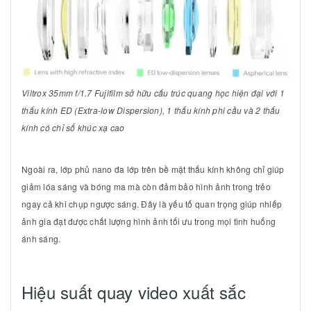
Viltrox 35mm f/1.7 Fujifilm sở hữu cấu trúc quang học hiện đại với 1
thấu kính ED (Extra-low Dispersion), 1 thấu kính phi cầu và 2 thấu
kính có chỉ số khúc xạ cao
Ngoài ra, lớp phủ nano đa lớp trên bề mặt thấu kính không chỉ giúp
giảm lóa sáng và bóng ma mà còn đảm bảo hình ảnh trong trẻo
ngay cả khi chụp ngược sáng. Đây là yếu tố quan trọng giúp nhiếp
ảnh gia đạt được chất lượng hình ảnh tối ưu trong mọi tình huống
ánh sáng.
Hiệu suất quay video xuất sắc