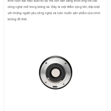
kính luôn đạt hiệu suất tối ưu mà còn sẵn sàng thích ứng với các
công nghệ mới trong tương lai. Đây là một điểm cộng lớn, đặc biệt
với những người yêu công nghệ và luôn muốn sản phẩm của mình
không lỗi thời.