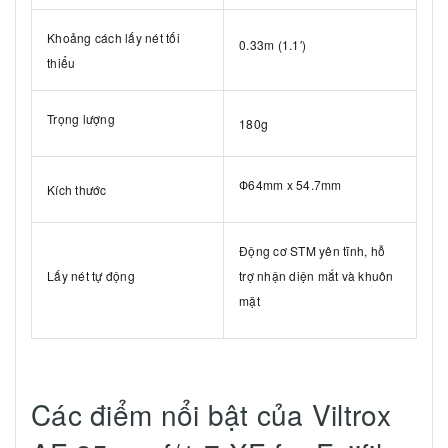
Khoảng cách lấy nét tối
0.33m (1.1′)
thiểu
Trọng lượng
180g
Ф64mm x 54.7mm
Kích thước
Động cơ STM yên tĩnh, hỗ
Lấy nét tự động
trợ nhận diện mắt và khuôn
mặt
Các điểm nổi bật của Viltrox