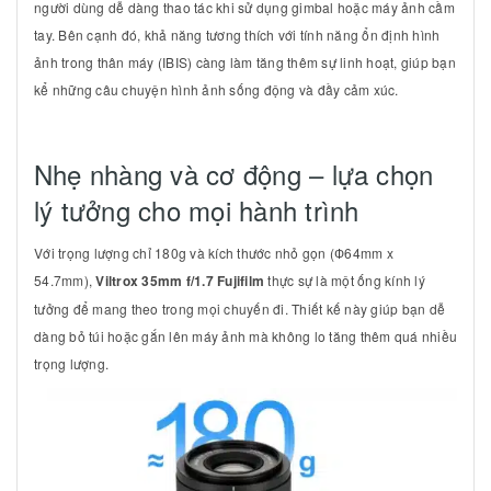
người dùng dễ dàng thao tác khi sử dụng gimbal hoặc máy ảnh cầm
tay. Bên cạnh đó, khả năng tương thích với tính năng ổn định hình
ảnh trong thân máy (IBIS) càng làm tăng thêm sự linh hoạt, giúp bạn
kể những câu chuyện hình ảnh sống động và đầy cảm xúc.
Nhẹ nhàng và cơ động – lựa chọn
lý tưởng cho mọi hành trình
Với trọng lượng chỉ 180g và kích thước nhỏ gọn (Ф64mm x
54.7mm),
Viltrox 35mm f/1.7 Fujifilm
thực sự là một ống kính lý
tưởng để mang theo trong mọi chuyến đi. Thiết kế này giúp bạn dễ
dàng bỏ túi hoặc gắn lên máy ảnh mà không lo tăng thêm quá nhiều
trọng lượng.