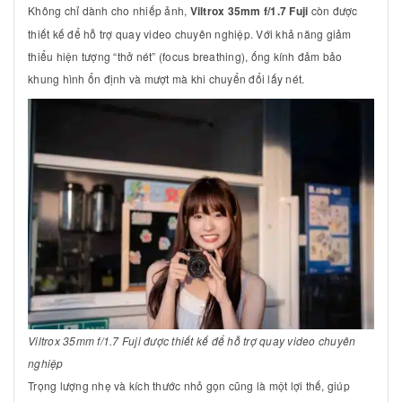
Không chỉ dành cho nhiếp ảnh,
Viltrox 35mm f/1.7 Fuji
còn được
thiết kế để hỗ trợ quay video chuyên nghiệp. Với khả năng giảm
thiểu hiện tượng “thở nét” (focus breathing), ống kính đảm bảo
khung hình ổn định và mượt mà khi chuyển đổi lấy nét.
Viltrox 35mm f/1.7 Fuji được thiết kế để hỗ trợ quay video chuyên
nghiệp
Trọng lượng nhẹ và kích thước nhỏ gọn cũng là một lợi thế, giúp