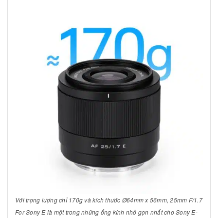
Với trọng lượng chỉ 170g và kích thước Ø64mm x 56mm, 25mm F/1.7
For Sony E là một trong những ống kính nhỏ gọn nhất cho Sony E-