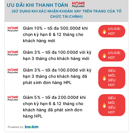
ƯU ĐÃI KHI THANH TOÁN
(SỬ DỤNG KHI XÁC NHẬN KHOẢN VAY TRÊN TRANG CỦA TỔ
CHỨC TÀI CHÍNH)
Giảm 10% – tối đa 500.000đ khi
ƯU ĐÃI
HOT
chọn kỳ hạn 6 & 12 tháng cho
khách hàng mới
Giảm 3% – tối đa 100.000đ với kỳ
ƯU ĐÃI
HOT
hạn 3 tháng cho khách hàng mới
Giảm 3% – tối đa 100.000đ với kỳ
SIÊU
MỚI,
hạn 3 tháng cho khách hàng đã
SIÊU
phát sinh đơn hàng HPL
HOT
Giảm 5% – tối đa 200.000đ khi
SIÊU
MỚI,
chọn kỳ hạn 6 & 12 tháng cho
SIÊU
khách hàng đã phát sinh đơn
HOT
hàng HPL
Powered by