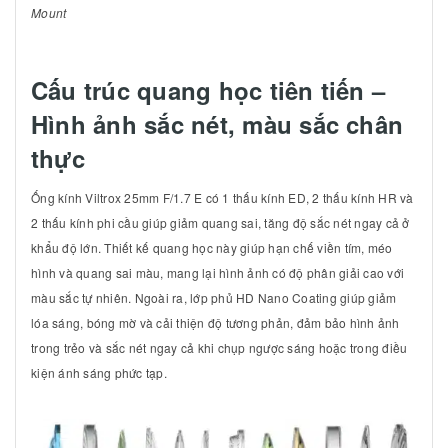
Mount
Cấu trúc quang học tiên tiến –
Hình ảnh sắc nét, màu sắc chân
thực
Ống kính Viltrox 25mm F/1.7 E có 1 thấu kính ED, 2 thấu kính HR và
2 thấu kính phi cầu giúp giảm quang sai, tăng độ sắc nét ngay cả ở
khẩu độ lớn. Thiết kế quang học này giúp hạn chế viền tím, méo
hình và quang sai màu, mang lại hình ảnh có độ phân giải cao với
màu sắc tự nhiên. Ngoài ra, lớp phủ HD Nano Coating giúp giảm
lóa sáng, bóng mờ và cải thiện độ tương phản, đảm bảo hình ảnh
trong trẻo và sắc nét ngay cả khi chụp ngược sáng hoặc trong điều
kiện ánh sáng phức tạp.