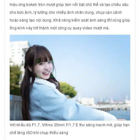
hiệu ứng bokeh tròn mượt giúp làm nổi bật chủ thể và tạo chiều sâu
cho bức ảnh, lý tưởng cho nhiếp ảnh chân dung, chụp cận cảnh
hoặc sáng tạo nội dung. Khả năng kiểm soát ánh sáng tốt cũng giúp
ống kính này trở thành một công cụ quay video mượt mà.
Với khẩu độ F1.7, Viltrox 25mm F/1.7 E thu sáng mạnh mẽ, giúp hạn
chế tăng ISO khi chụp thiếu sáng