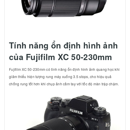
Tính năng ổn định hình ảnh
của Fujifilm XC 50-230mm
Fujifilm XC 50-230mm có tính năng ổn định hình ảnh quang học khi
giảm thiểu hiện tượng rung máy xuống 3.5 stops, cho hiệu quả
chống rung tốt hơn khi chụp ảnh cầm tay với tốc độ màn trập chậm.