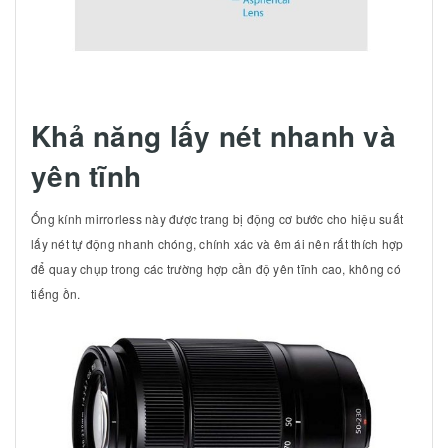
Khả năng lấy nét nhanh và
yên tĩnh
Ống kính mirrorless này được trang bị động cơ bước cho hiệu suất
lấy nét tự động nhanh chóng, chính xác và êm ái nên rất thích hợp
để quay chụp trong các trường hợp cần độ yên tĩnh cao, không có
tiếng ồn.