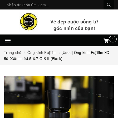
Vẻ đẹp cuộc sống từ
góc nhìn của bạn!
0
Trang chủ
Ống kính Fujifilm
[Used] Ống kính Fujifilm XC
50-230mm f/4.5-6.7 OIS II (Black)