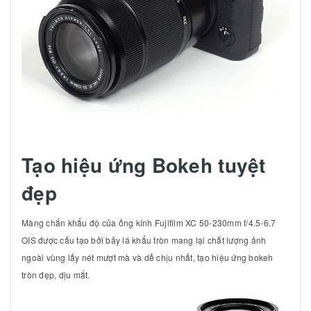
Tạo hiệu ứng Bokeh tuyệt
đẹp
Màng chắn khẩu độ của ống kính Fujifilm XC 50-230mm f/4.5-6.7
OIS được cấu tạo bởi bảy lá khẩu tròn mang lại chất lượng ảnh
ngoài vùng lấy nét mượt mà và dễ chịu nhất, tạo hiệu ứng bokeh
tròn đẹp, dịu mắt.