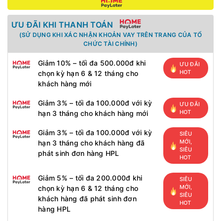
ƯU ĐÃI KHI THANH TOÁN
(SỬ DỤNG KHI XÁC NHẬN KHOẢN VAY TRÊN TRANG CỦA TỔ
CHỨC TÀI CHÍNH)
Giảm 10% – tối đa 500.000đ khi
ƯU ĐÃI
HOT
chọn kỳ hạn 6 & 12 tháng cho
khách hàng mới
Giảm 3% – tối đa 100.000đ với kỳ
ƯU ĐÃI
HOT
hạn 3 tháng cho khách hàng mới
Giảm 3% – tối đa 100.000đ với kỳ
SIÊU
MỚI,
hạn 3 tháng cho khách hàng đã
SIÊU
phát sinh đơn hàng HPL
HOT
Giảm 5% – tối đa 200.000đ khi
SIÊU
MỚI,
chọn kỳ hạn 6 & 12 tháng cho
SIÊU
khách hàng đã phát sinh đơn
HOT
hàng HPL