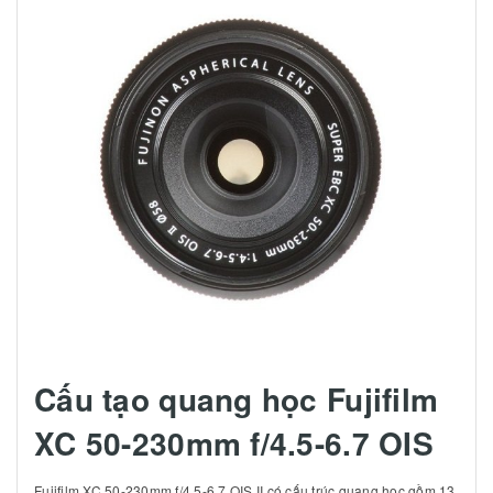
Cấu tạo quang học Fujifilm
XC 50-230mm f/4.5-6.7 OIS
Fujifilm XC 50-230mm f/4.5-6.7 OIS II có cấu trúc quang học gồm 13