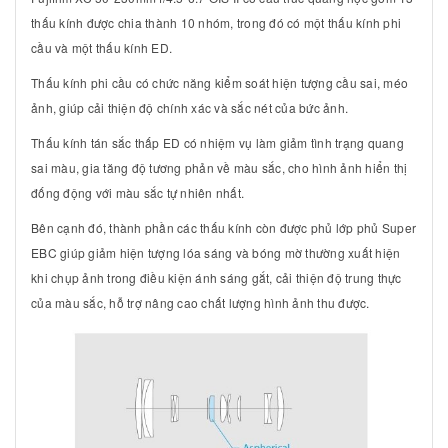
thấu kính được chia thành 10 nhóm, trong đó có một thấu kính phi
cầu và một thấu kính ED.
Thấu kính phi cầu có chức năng kiểm soát hiện tượng cầu sai, méo
ảnh, giúp cải thiện độ chính xác và sắc nét của bức ảnh.
Thấu kính tán sắc thấp ED có nhiệm vụ làm giảm tình trạng quang
sai màu, gia tăng độ tương phản về màu sắc, cho hình ảnh hiển thị
đống động với màu sắc tự nhiên nhất.
Bên cạnh đó, thành phần các thấu kính còn được phủ lớp phủ Super
EBC giúp giảm hiện tượng lóa sáng và bóng mờ thường xuất hiện
khi chụp ảnh trong điều kiện ánh sáng gắt, cải thiện độ trung thực
của màu sắc, hỗ trợ nâng cao chất lượng hình ảnh thu được.