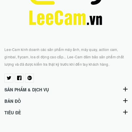
Lee-Cam kinh doanh các sản phẩm máy ảnh, máy quay, action cam,
gimbal, flycam, loa di động cao cấp... Lee-Cam đảm bảo sản phẩm chất
lượng và đã được kiểm tra thật kỹ trước khi đến tay khách hàng.
SẢN PHẨM & DỊCH VỤ
BẢN ĐỒ
TIÊU ĐỀ