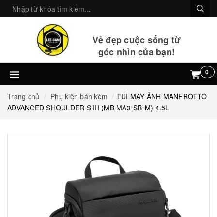
Vẻ đẹp cuộc sống từ
góc nhìn của bạn!
0
Trang chủ
Phụ kiện bán kèm
TÚI MÁY ẢNH MANFROTTO
ADVANCED SHOULDER S III (MB MA3-SB-M) 4.5L