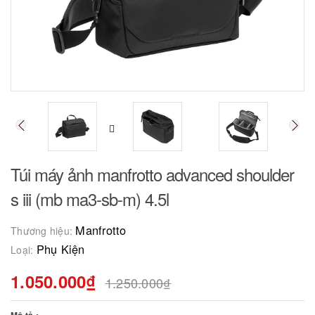
Túi máy ảnh manfrotto advanced shoulder
s iii (mb ma3-sb-m) 4.5l
Manfrotto
Thương hiệu:
Phụ Kiện
Loại:
1.050.000₫
1.250.000₫