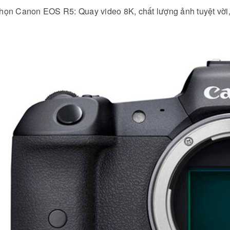
họn Canon EOS R5: Quay video 8K, chất lượng ảnh tuyệt vời, h