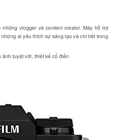
 những vlogger và content creator. Máy hỗ trợ
hững ai yêu thích sự sáng tạo và chi tiết trong
ảnh tuyệt vời, thiết kế cổ điển.