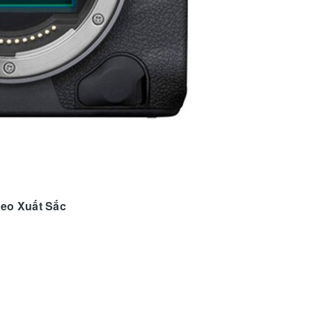
deo Xuất Sắc