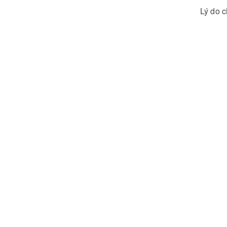
Lý do c