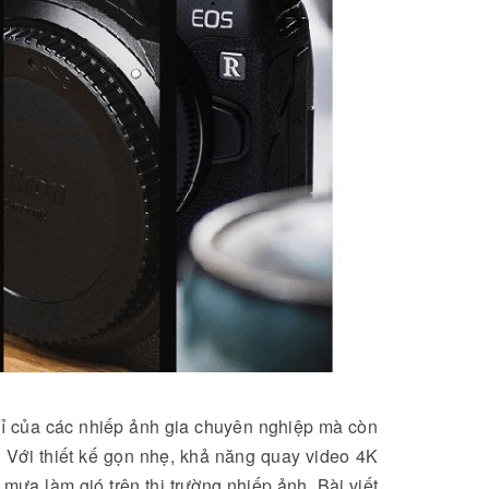
hỉ của các nhiếp ảnh gia chuyên nghiệp mà còn
 Với thiết kế gọn nhẹ, khả năng quay video 4K
mưa làm gió trên thị trường nhiếp ảnh. Bài viết