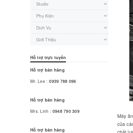
Studio
Phụ Kiện
Dịch Vụ
Giới Thiệu
Hỗ trợ trực tuyến
Hỗ trợ bán hàng
Mr. Lee :
0939 788 096
Hỗ trợ bán hàng
Mrs. Linh :
0948 790 309
Máy ản
của cá
Hỗ trợ bán hàng
chất lư