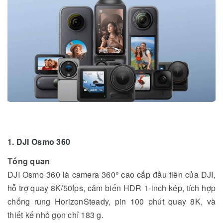
1. DJI Osmo 360
Tổng quan
DJI Osmo 360 là camera 360° cao cấp đầu tiên của DJI,
hỗ trợ quay 8K/50fps, cảm biến HDR 1-inch kép, tích hợp
chống rung HorizonSteady, pin 100 phút quay 8K, và
thiết kế nhỏ gọn chỉ 183 g.