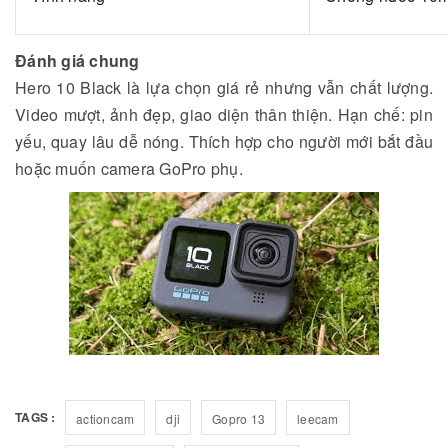
Đánh giá chung
Hero 10 Black là lựa chọn giá rẻ nhưng vẫn chất lượng.
Video mượt, ảnh đẹp, giao diện thân thiện. Hạn chế: pin
yếu, quay lâu dễ nóng. Thích hợp cho người mới bắt đầu
hoặc muốn camera GoPro phụ.
TAGS :
actioncam
dji
Gopro 13
leecam