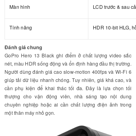
Màn hình
LCD trước & sau c
Tính năng
HDR 10-bit HLG, h
Đánh giá chung
GoPro Hero 13 Black ghi điểm ở chất lượng video sắc
nét, màu HDR sống động và ổn định hàng đầu thị trường.
Người dùng đánh giá cao slow-motion 400fps và Wi-Fi 6
giúp tải dữ liệu nhanh chóng. Tuy nhiên, giá khá cao, và
cần phụ kiện để khai thác tối đa. Đây là lựa chọn tối
thượng cho vận động viên, nhà sáng tạo nội dung
chuyên nghiệp hoặc ai cần chất lượng điện ảnh trong
một thân máy nhỏ gọn.