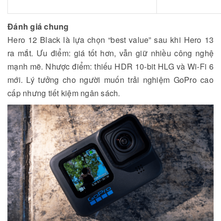
Đánh giá chung
Hero 12 Black là lựa chọn “best value” sau khi Hero 13
ra mắt. Ưu điểm: giá tốt hơn, vẫn giữ nhiều công nghệ
mạnh mẽ. Nhược điểm: thiếu HDR 10-bit HLG và Wi-Fi 6
mới. Lý tưởng cho người muốn trải nghiệm GoPro cao
cấp nhưng tiết kiệm ngân sách.