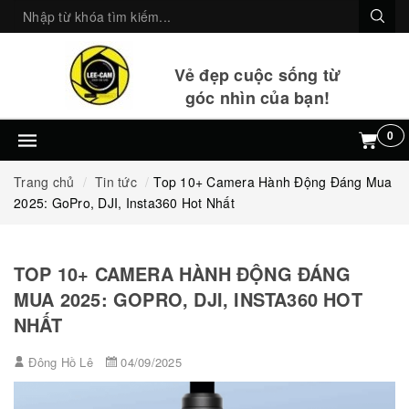
Vẻ đẹp cuộc sống từ
góc nhìn của bạn!
0
Trang chủ
Tin tức
Top 10+ Camera Hành Động Đáng Mua
2025: GoPro, DJI, Insta360 Hot Nhất
TOP 10+ CAMERA HÀNH ĐỘNG ĐÁNG
MUA 2025: GOPRO, DJI, INSTA360 HOT
NHẤT
Đông Hồ Lê
04/09/2025