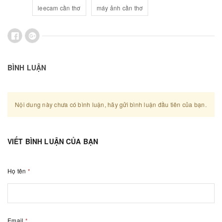
leecam cần thơ
máy ảnh cần thơ
BÌNH LUẬN
Nội dung này chưa có bình luận, hãy gửi bình luận đầu tiên của bạn.
VIẾT BÌNH LUẬN CỦA BẠN
Họ tên
*
Email
*