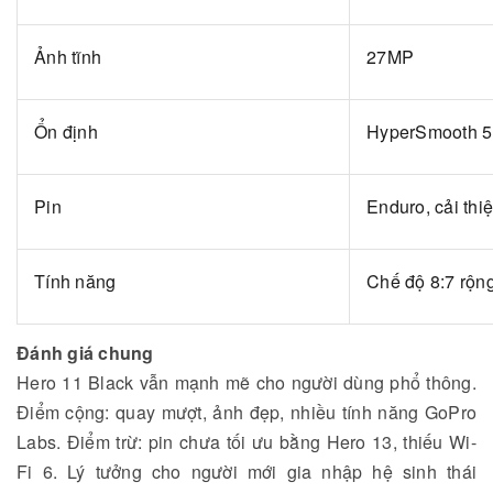
Ảnh tĩnh
27MP
Ổn định
HyperSmooth 5
Pin
Enduro, cải thi
Tính năng
Chế độ 8:7 rộn
Đánh giá chung
Hero 11 Black vẫn mạnh mẽ cho người dùng phổ thông.
Điểm cộng: quay mượt, ảnh đẹp, nhiều tính năng GoPro
Labs. Điểm trừ: pin chưa tối ưu bằng Hero 13, thiếu Wi-
Fi 6. Lý tưởng cho người mới gia nhập hệ sinh thái