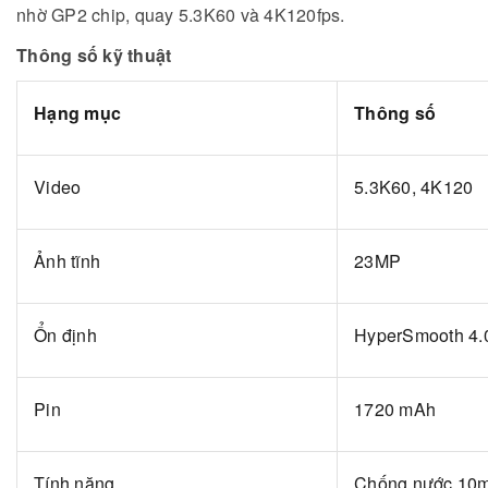
nhờ GP2 chip, quay 5.3K60 và 4K120fps.
Thông số kỹ thuật
Hạng mục
Thông số
Video
5.3K60, 4K120
Ảnh tĩnh
23MP
Ổn định
HyperSmooth 4.
Pin
1720 mAh
Tính năng
Chống nước 10m