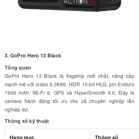
3. GoPro Hero 13 Black
Tổng quan
GoPro Hero 13 Black là flagship mới nhất, nâng cấp
mạnh mẽ với video 5.3K60, HDR 10-bit HLG, pin Enduro
1900 mAh, Wi-Fi 6, GPS và HyperSmooth 6.0. Đây là
camera hành động tối ưu cho cả chuyên nghiệp lẫn
nghiệp dư.
Thông số kỹ thuật
Hạng mục
Thông số