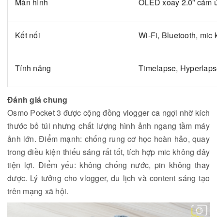
Màn hình
OLED xoay 2.0” cảm 
Kết nối
Wi-Fi, Bluetooth, mic
Tính năng
Timelapse, Hyperlapse
Đánh giá chung
Osmo Pocket 3 được cộng đồng vlogger ca ngợi nhờ kích
thước bỏ túi nhưng chất lượng hình ảnh ngang tầm máy
ảnh lớn. Điểm mạnh: chống rung cơ học hoàn hảo, quay
trong điều kiện thiếu sáng rất tốt, tích hợp mic không dây
tiện lợi. Điểm yếu: không chống nước, pin không thay
được. Lý tưởng cho vlogger, du lịch và content sáng tạo
trên mạng xã hội.