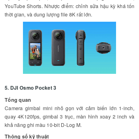
YouTube Shorts. Nhược điểm: chỉnh sửa hậu kỳ khá tốn
thời gian, và dung lượng file 8K rất lớn.
5. DJI Osmo Pocket 3
Tổng quan
Camera gimbal mini nhỏ gọn với cảm biến lớn 1-inch,
quay 4K120fps, gimbal 3 trục, màn hình xoay 2 inch và
khả năng ghi màu 10-bit D-Log M.
Thông số kỹ thuật