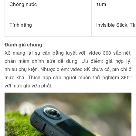
Chống nước
10m
Tính năng
Invisible Stick, T
Đánh giá chung
X3 mang lại sự cân bằng tuyệt vời: video 360 sắc nét,
phần mềm chỉnh sửa dễ dùng. Ưu điểm: giá hợp lý,
nhiều phụ kiện. Nhược điểm: video 8K chưa có, pin chỉ ở
mức khá. Thích hợp cho người muốn thử nghiệm 360°
với mức giá vừa phải.