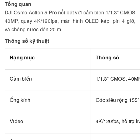
Tổng quan
DJI Osmo Action 5 Pro nổi bật với cảm biến 1/1.3” CMOS
40MP, quay 4K/120fps, màn hình OLED kép, pin 4 giờ,
và chống nước đến 20 m.
Thông số kỹ thuật
Hạng mục
Thông số
Cảm biến
1/1.3″ CMOS, 40M
Ống kính
Góc siêu rộng 155°
Video
4K/120fps, hỗ trợ l