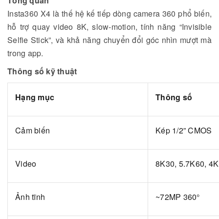
Tổng quan
Insta360 X4 là thế hệ kế tiếp dòng camera 360 phổ biến,
hỗ trợ quay video 8K, slow-motion, tính năng “Invisible
Selfie Stick”, và khả năng chuyển đổi góc nhìn mượt mà
trong app.
Thông số kỹ thuật
Hạng mục
Thông số
Cảm biến
Kép 1/2” CMOS
Video
8K30, 5.7K60, 4
Ảnh tĩnh
~72MP 360°