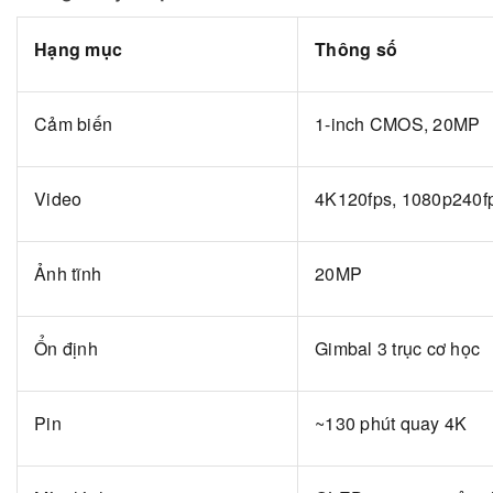
Hạng mục
Thông số
Cảm biến
1-inch CMOS, 20MP
Video
4K120fps, 1080p240f
Ảnh tĩnh
20MP
Ổn định
Gimbal 3 trục cơ học
Pin
~130 phút quay 4K