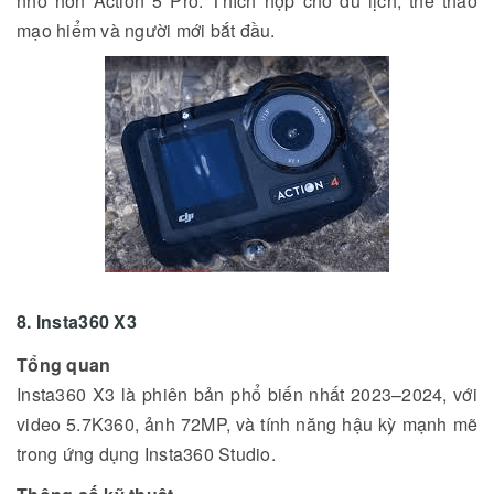
nhỏ hơn Action 5 Pro. Thích hợp cho du lịch, thể thao
mạo hiểm và người mới bắt đầu.
8. Insta360 X3
Tổng quan
Insta360 X3 là phiên bản phổ biến nhất 2023–2024, với
video 5.7K360, ảnh 72MP, và tính năng hậu kỳ mạnh mẽ
trong ứng dụng Insta360 Studio.