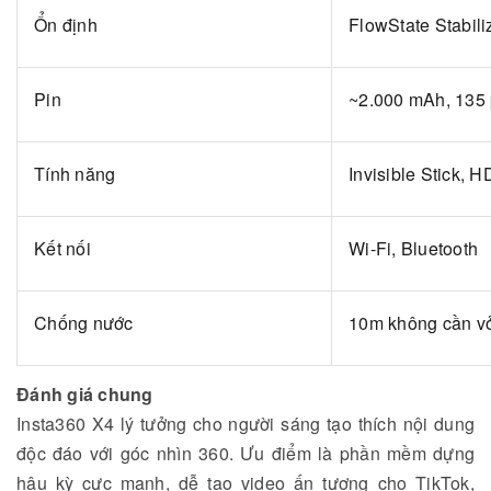
Ổn định
FlowState Stabili
Pin
~2.000 mAh, 135 
Tính năng
Invisible Stick, 
Kết nối
Wi-Fi, Bluetooth
Chống nước
10m không cần v
Đánh giá chung
Insta360 X4 lý tưởng cho người sáng tạo thích nội dung
độc đáo với góc nhìn 360. Ưu điểm là phần mềm dựng
hậu kỳ cực mạnh, dễ tạo video ấn tượng cho TikTok,