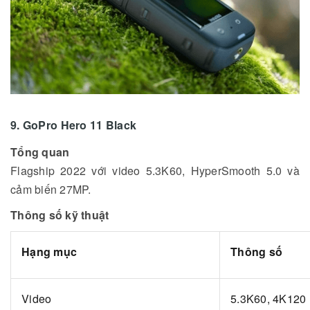
9. GoPro Hero 11 Black
Tổng quan
Flagship 2022 với video 5.3K60, HyperSmooth 5.0 và
cảm biến 27MP.
Thông số kỹ thuật
Hạng mục
Thông số
Video
5.3K60, 4K120