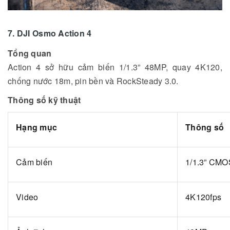
7. DJI Osmo Action 4
Tổng quan
Action 4 sở hữu cảm biến 1/1.3” 48MP, quay 4K120,
chống nước 18m, pin bền và RockSteady 3.0.
Thông số kỹ thuật
Hạng mục
Thông số
Cảm biến
1/1.3” CMO
Video
4K120fps