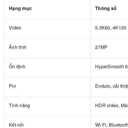
Hạng mục
Thông số
Video
5.3K60, 4K120
Ảnh tĩnh
27MP
Ổn định
HyperSmooth 6
Pin
Enduro, cải thi
Tính năng
HDR video, Ma
Kết nối
Wi-Fi, Bluetoot