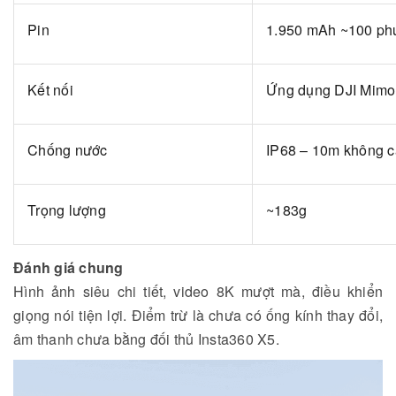
Pin
1.950 mAh ~100 phú
Kết nối
Ứng dụng DJI Mimo, 
Chống nước
IP68 – 10m không c
Trọng lượng
~183g
Đánh giá chung
Hình ảnh siêu chi tiết, video 8K mượt mà, điều khiển
giọng nói tiện lợi. Điểm trừ là chưa có ống kính thay đổi,
âm thanh chưa bằng đối thủ Insta360 X5.