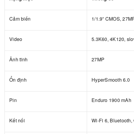
Cảm biến
1/1.9” CMOS, 27M
Video
5.3K60, 4K120, slo
Ảnh tĩnh
27MP
Ổn định
HyperSmooth 6.0
Pin
Enduro 1900 mAh
Kết nối
Wi-Fi 6, Bluetooth