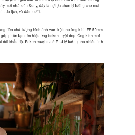
y mới nhất của Sony, đây là sự lựa chọn lý tưởng cho mọi
h, du lịch, và đám cưới.
ng đến chất lượng hình ảnh vượt trội cho ống kính FE 50mm
t, góp phần tạo nên hiệu ứng bokeh tuyệt đẹp. Ống kính mới
t dải khẩu độ. Bokeh mượt mà ở F1.4 lý tưởng cho nhiều tình