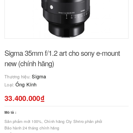
Sigma 35mm f/1.2 art cho sony e-mount
new (chính hãng)
Sigma
Thương hiệu:
Ống Kính
Loại:
33.400.000₫
Mô tả :
Sản phẩm mới 100%, Chính hãng Cty Shriro phân phối
Bảo hành 24 tháng chính hãng