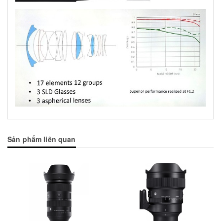
Sản phẩm liên quan
Mua hàng
Mua hàng
Mua