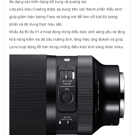
đa dạng các biến dạng bổ sung và quang sai.
Lớp phủ siêu Coating được áp dụng trên các thành phần thấu kính
giúp giảm hiện tượng Flare và bóng mờ để làm nổi bật độ tương
phản và độ trung thực màu sắc.
Khẩu độ tối đa f/1.4 hoạt động trong điều kiện ánh sáng yếu và tăng
khả năng kiểm tra độ sâu trường ảnh, tăng hiệu ứng Bokeh và giúp
Lens hoạt động tốt hơn trong những điều kiện ánh sáng khác nhau.