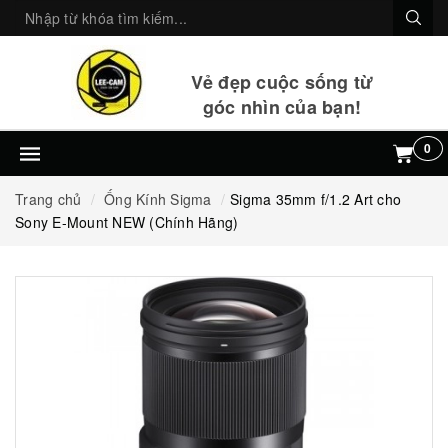
Vẻ đẹp cuộc sống từ
góc nhìn của bạn!
0
Trang chủ
Ống Kính Sigma
Sigma 35mm f/1.2 Art cho
Sony E-Mount NEW (Chính Hãng)