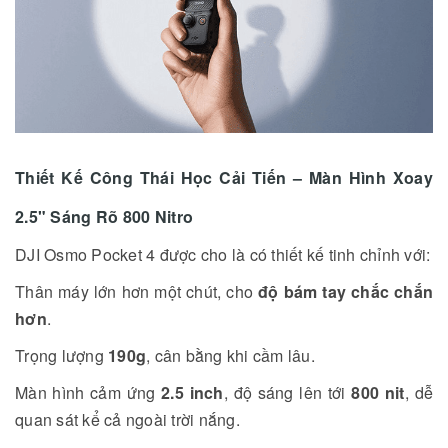
Thiết Kế Công Thái Học Cải Tiến – Màn Hình Xoay
2.5" Sáng Rõ 800 Nitro
DJI Osmo Pocket 4 được cho là có thiết kế tinh chỉnh với:
Thân máy lớn hơn một chút, cho
độ bám tay chắc chắn
hơn
.
Trọng lượng
190g
, cân bằng khi cầm lâu.
Màn hình cảm ứng
2.5 inch
, độ sáng lên tới
800 nit
, dễ
quan sát kể cả ngoài trời nắng.