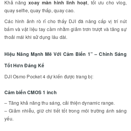
Khả năng
xoay màn hình linh hoạt
, tối ưu cho vlog,
quay selfie, quay thấp, quay cao.
Các hình ảnh rò rỉ cho thấy DJI đã nâng cấp vị trí nút
bấm và vật liệu tay cầm nhằm giảm trơn trượt và tăng sự
thoải mái khi sử dụng lâu dài.
Hiệu Năng Mạnh Mẽ Với Cảm Biến 1” – Chỉnh Sáng
Tốt Hơn Đáng Kể
DJI Osmo Pocket 4 dự kiến được trang bị:
Cảm biến CMOS 1 inch
– Tăng khả năng thu sáng, cải thiện dynamic range.
– Giảm nhiễu, giữ chi tiết tốt trong môi trường ánh sáng
yếu.