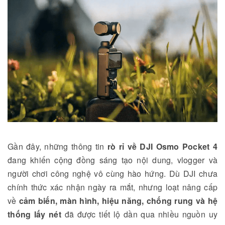
Gần đây, những thông tin
rò rỉ về DJI Osmo Pocket 4
đang khiến cộng đồng sáng tạo nội dung, vlogger và
người chơi công nghệ vô cùng hào hứng. Dù DJI chưa
chính thức xác nhận ngày ra mắt, nhưng loạt nâng cấp
về
cảm biến, màn hình, hiệu năng, chống rung và hệ
thống lấy nét
đã được tiết lộ dần qua nhiều nguồn uy