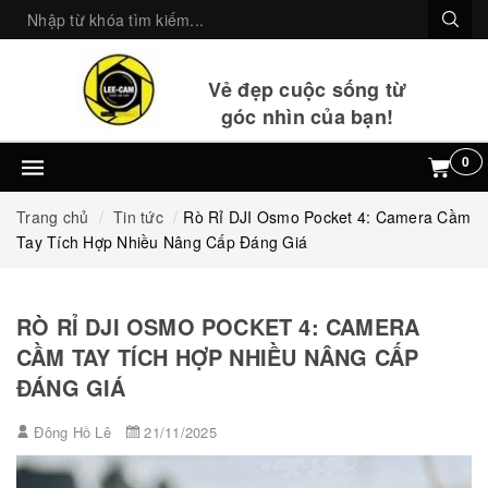
Vẻ đẹp cuộc sống từ
góc nhìn của bạn!
0
Trang chủ
Tin tức
Rò Rỉ DJI Osmo Pocket 4: Camera Cầm
Tay Tích Hợp Nhiều Nâng Cấp Đáng Giá
RÒ RỈ DJI OSMO POCKET 4: CAMERA
CẦM TAY TÍCH HỢP NHIỀU NÂNG CẤP
ĐÁNG GIÁ
Đông Hồ Lê
21/11/2025