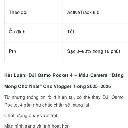
Theo dõi
ActiveTrack 6.0
Ổn định
Tốt
Pin
Sạc 0–80% trong 16 phút
Kết Luận: DJI Osmo Pocket 4 – Mẫu Camera “Đáng
Mong Chờ Nhất” Cho Vlogger Trong 2025–2026
Từ những thông tin rò rỉ hiện tại, có thể thấy DJI Osmo
Pocket 4 gần như chắc chắn sẽ mang lại:
Chất lượng quay vượt trội
Màn hình sáng và linh hoạt hơn