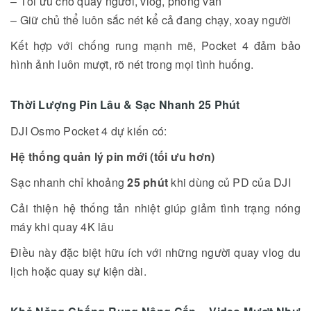
– Tối ưu cho quay người, vlog, phỏng vấn
– Giữ chủ thể luôn sắc nét kể cả đang chạy, xoay người
Kết hợp với chống rung mạnh mẽ, Pocket 4 đảm bảo
hình ảnh luôn mượt, rõ nét trong mọi tình huống.
Thời Lượng Pin Lâu & Sạc Nhanh 25 Phút
DJI Osmo Pocket 4 dự kiến có:
Hệ thống quản lý pin mới (tối ưu hơn)
Sạc nhanh chỉ khoảng
25 phút
khi dùng củ PD của DJI
Cải thiện hệ thống tản nhiệt giúp giảm tình trạng nóng
máy khi quay 4K lâu
Điều này đặc biệt hữu ích với những người quay vlog du
lịch hoặc quay sự kiện dài.