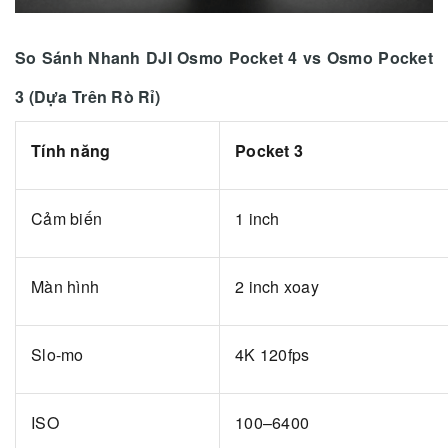
So Sánh Nhanh DJI Osmo Pocket 4 vs Osmo Pocket
3 (Dựa Trên Rò Rỉ)
Tính năng
Pocket 3
Cảm biến
1 inch
Màn hình
2 inch xoay
Slo-mo
4K 120fps
ISO
100–6400