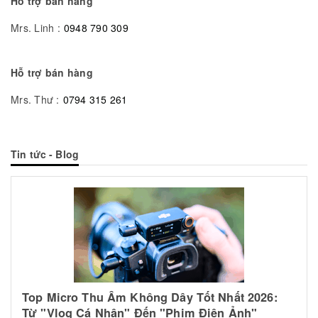
Hỗ trợ bán hàng
Mrs. Linh :
0948 790 309
Hỗ trợ bán hàng
Mrs. Thư :
0794 315 261
Tin tức - Blog
Top Micro Thu Âm Không Dây Tốt Nhất 2026:
Từ "Vlog Cá Nhân" Đến "Phim Điện Ảnh"