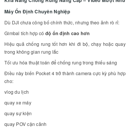
Khả Năng Chống Rung Nâng Cấp – Video Mượt Như
Máy Ổn Định Chuyên Nghiệp
Dù DJI chưa công bố chính thức, nhưng theo ảnh rò rỉ:
Gimbal tích hợp có
độ ổn định cao hơn
Hiệu quả chống rung tốt hơn khi đi bộ, chạy hoặc quay
trong không gian rung lắc
Tối ưu hóa thuật toán để chống rung trong thiếu sáng
Điều này biến Pocket 4 trở thành camera cực kỳ phù hợp
cho:
vlog du lịch
quay xe máy
quay sự kiện
quay POV cận cảnh