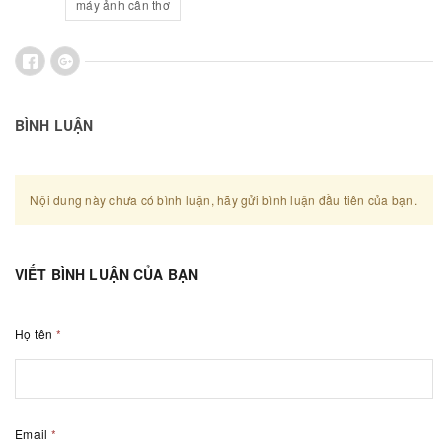
máy ảnh cần thơ
BÌNH LUẬN
Nội dung này chưa có bình luận, hãy gửi bình luận đầu tiên của bạn.
VIẾT BÌNH LUẬN CỦA BẠN
Họ tên
*
Email
*