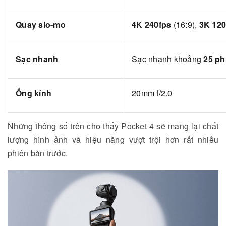
Quay slo-mo
4K 240fps
(16:9),
3K 120
Sạc nhanh
Sạc nhanh khoảng
25 ph
Ống kính
20mm f/2.0
Những thông số trên cho thấy Pocket 4 sẽ mang lại chất
lượng hình ảnh và hiệu năng vượt trội hơn rất nhiều
phiên bản trước.