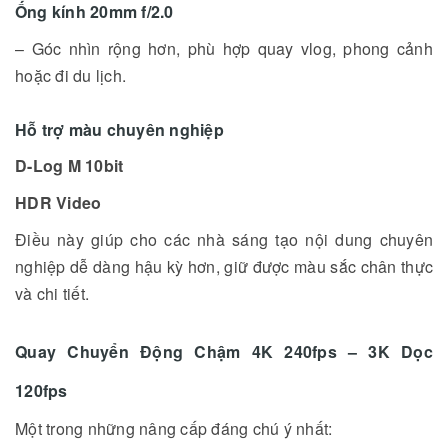
Ống kính 20mm f/2.0
– Góc nhìn rộng hơn, phù hợp quay vlog, phong cảnh
hoặc đi du lịch.
Hỗ trợ màu chuyên nghiệp
D-Log M 10bit
HDR Video
Điều này giúp cho các nhà sáng tạo nội dung chuyên
nghiệp dễ dàng hậu kỳ hơn, giữ được màu sắc chân thực
và chi tiết.
Quay Chuyển Động Chậm 4K 240fps – 3K Dọc
120fps
Một trong những nâng cấp đáng chú ý nhất: