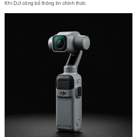
Khi DJI công bố thông tin chính thức