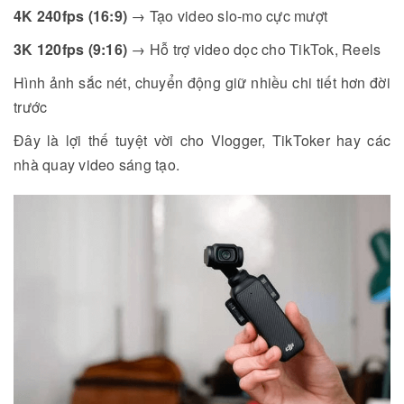
4K 240fps (16:9)
→ Tạo video slo-mo cực mượt
3K 120fps (9:16)
→ Hỗ trợ video dọc cho TikTok, Reels
Hình ảnh sắc nét, chuyển động giữ nhiều chi tiết hơn đời
trước
Đây là lợi thế tuyệt vời cho Vlogger, TikToker hay các
nhà quay video sáng tạo.