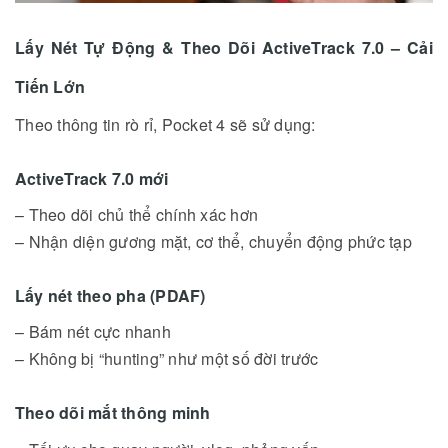
Lấy Nét Tự Động & Theo Dõi ActiveTrack 7.0 – Cải
Tiến Lớn
Theo thông tin rò rỉ, Pocket 4 sẽ sử dụng:
ActiveTrack 7.0 mới
– Theo dõi chủ thể chính xác hơn
– Nhận diện gương mặt, cơ thể, chuyển động phức tạp
Lấy nét theo pha (PDAF)
– Bám nét cực nhanh
– Không bị “hunting” như một số đời trước
Theo dõi mắt thông minh