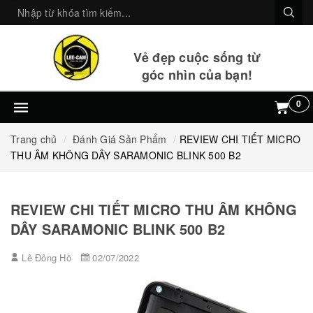
Vẻ đẹp cuộc sống từ
góc nhìn của bạn!
0
Trang chủ
Đánh Giá Sản Phẩm
REVIEW CHI TIẾT MICRO
THU ÂM KHÔNG DÂY SARAMONIC BLINK 500 B2
REVIEW CHI TIẾT MICRO THU ÂM KHÔNG
DÂY SARAMONIC BLINK 500 B2
Lê Đông Hồ
02/07/2022