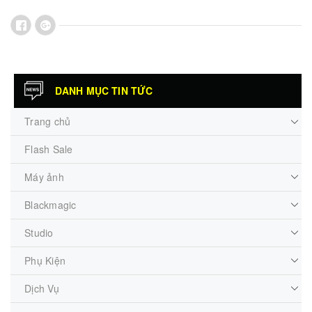
DANH MỤC TIN TỨC
Trang chủ
Flash Sale
Máy ảnh
Blackmagic
Studio
Phụ Kiện
Dịch Vụ