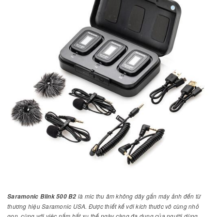
là mic thu âm không dây gắn máy ảnh đến từ
Saramonic Blink 500 B2
thương hiệu Saramonic USA. Được thiết kế với kích thước vô cùng nhỏ
gọn, cùng với việc nắm bắt xu thế ngày càng đa dụng của người dùng