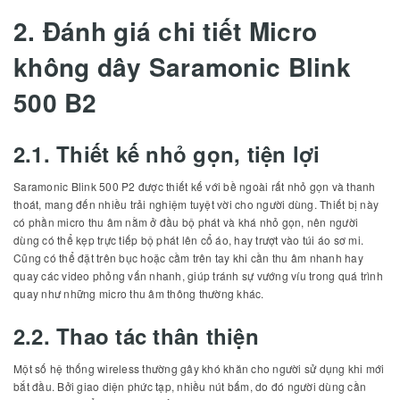
2. Đánh giá chi tiết Micro
không dây Saramonic Blink
500 B2
2.1. Thiết kế nhỏ gọn, tiện lợi
Saramonic Blink 500 P2 được thiết kế với bề ngoài rất nhỏ gọn và thanh
thoát, mang đến nhiều trải nghiệm tuyệt vời cho người dùng. Thiết bị này
có phần micro thu âm nằm ở đầu bộ phát và khá nhỏ gọn, nên người
dùng có thể kẹp trực tiếp bộ phát lên cổ áo, hay trượt vào túi áo sơ mi.
Cũng có thể đặt trên bục hoặc cầm trên tay khi cần thu âm nhanh hay
quay các video phỏng vấn nhanh, giúp tránh sự vướng víu trong quá trình
quay như những micro thu âm thông thường khác.
2.2. Thao tác thân thiện
Một số hệ thống wireless thường gây khó khăn cho người sử dụng khi mới
bắt đầu. Bởi giao diện phức tạp, nhiều nút bấm, do đó người dùng cần