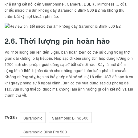
khả năng kết nối đến Smartphone , Camera , DSLR , Mirrorless … của
chiếc micro thu âm không dây Saramonic Blink 500 B2 mà không thu
thêm bất kỳ một khoản phí nào.
2.6. Thời lượng pin hoàn hảo
Với thời lượng pin lên đến 5 giờ, bạn hoàn toàn có thể sử dụng trong thời
gian dài không lo bị hết pin. Hộp sạc đi kèm cũng tích hợp dung lượng pin
1200mah cho phép người dùng sạc ở bất cứ nơi nào. Đây là một điểm
cộng lớn ở thiết bị này dành cho những người luôn luôn phải di chuyển.
Không những vậy, bạn có thể ghép nối nó với một ổ cắm USB để sạc từ xa
khi quay phóng sự ở ngoại cảnh. Bạn có thể vừa dùng sạc dự phòng để
sạc, vừa dùng thiết bị được mà không làm ảnh hưởng gì đến kết nối và âm
thanh thu về.
TAGS :
Saramonic
Saramonic Blink 500
Saramonic Blink Pro 500