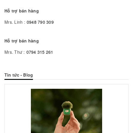
Hỗ trợ bán hàng
Mrs. Linh :
0948 790 309
Hỗ trợ bán hàng
Mrs. Thư :
0794 315 261
Tin tức - Blog