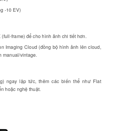
ng -10 EV)
full-frame) để cho hình ảnh chi tiết hơn.
kon Imaging Cloud (đồng bộ hình ảnh lên cloud,
h manual/vintage.
) ngay lập tức, thêm các biến thể như Flat
n hoặc nghệ thuật.