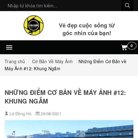
Vẻ đẹp cuộc sống từ
góc nhìn của bạn!
0
Trang chủ
Cơ Bản Về Máy Ảnh
Những Điểm Cơ Bản về
Máy Ảnh #12: Khung Ngắm
NHỮNG ĐIỂM CƠ BẢN VỀ MÁY ẢNH #12:
KHUNG NGẮM
Lê Đông Hồ
29/08/2021