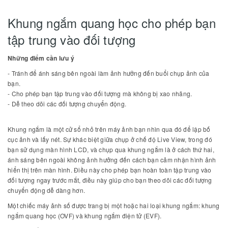
Khung ngắm quang học cho phép bạn
tập trung vào đối tượng
Những điểm cần lưu ý
- Tránh để ánh sáng bên ngoài làm ảnh hưởng đến buổi chụp ảnh của
bạn.
- Cho phép bạn tập trung vào đối tượng mà không bị xao nhãng.
- Dễ theo dõi các đối tượng chuyển động.
Khung ngắm là một cử sổ nhỏ trên máy ảnh bạn nhìn qua đó để lập bố
cục ảnh và lấy nét. Sự khác biệt giữa chụp ở chế độ Live View, trong đó
bạn sử dụng màn hình LCD, và chụp qua khung ngắm là ở cách thứ hai,
ánh sáng bên ngoài không ảnh hưởng đến cách bạn cảm nhận hình ảnh
hiển thị trên màn hình. Điều này cho phép bạn hoàn toàn tập trung vào
đối tượng ngay trước mắt, điều này giúp cho bạn theo dõi các đối tượng
chuyển động dễ dàng hơn.
Một chiếc máy ảnh số được trang bị một hoặc hai loại khung ngắm: khung
ngắm quang học (OVF) và khung ngắm điện tử (EVF).