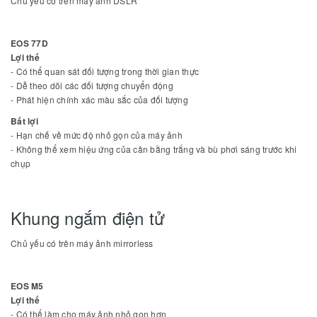
Chủ yếu có trên máy ảnh DSLR
EOS 77D
Lợi thế
- Có thể quan sát đối tượng trong thời gian thực
- Dễ theo dõi các đối tượng chuyển động
- Phát hiện chính xác màu sắc của đối tượng
Bất lợi
- Hạn chế về mức độ nhỏ gọn của máy ảnh
- Không thể xem hiệu ứng của cân bằng trắng và bù phơi sáng trước khi
chụp
Khung ngắm điện tử
Chủ yếu có trên máy ảnh mirrorless
EOS M5
Lợi thế
- Có thể làm cho máy ảnh nhỏ gọn hơn