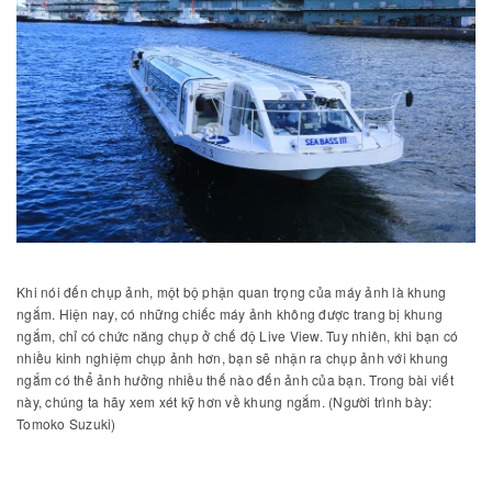
Khi nói đến chụp ảnh, một bộ phận quan trọng của máy ảnh là khung
ngắm. Hiện nay, có những chiếc máy ảnh không được trang bị khung
ngắm, chỉ có chức năng chụp ở chế độ Live View. Tuy nhiên, khi bạn có
nhiều kinh nghiệm chụp ảnh hơn, bạn sẽ nhận ra chụp ảnh với khung
ngắm có thể ảnh hưởng nhiều thế nào đến ảnh của bạn. Trong bài viết
này, chúng ta hãy xem xét kỹ hơn về khung ngắm. (Người trình bày:
Tomoko Suzuki)