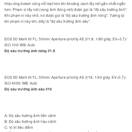
Hiệu ứng bokeh cũng nổi bật hơn khi khoảng cách lấy nét gần nhất ngắn
hơn. Phạm vi lấy nét (vùng ảnh đúng nét) được gọi là "độ sâu trường ảnh".
Khi phạm vi này nhỏ, nó được gọi là "độ sâu trường ảnh nông". Tương tự
khi phạm vi này lớn, đây là "độ sâu trường ảnh sâu".
EOS 5D Mark III/ FL: 50mm/ Aperture-priority AE (f/1.8, 1/80 giây, EV+0,7)/
ISO 100/ WB: Auto
Độ sâu trường ảnh nông f/1.8
EOS 5D Mark III/ FL: 50mm/ Aperture-priority AE (f/16, 1/40 giây, EV+0,7)/
ISO 4000/ WB: Auto
Độ sâu trường ảnh sâu f/16
A: Độ sâu trường ảnh tiền cảnh
B: Độ sâu trường ảnh hậu cảnh
C: Vị trí tiêu điểm