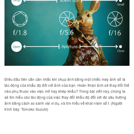
Điều đầu tiên cần cân nhắc khi chụp ảnh bằng một chiếc máy ảnh số là
tác động của khẩu độ đối với ảnh của bạn. Hoàn thiện ảnh sẽ thay đổi thế
nào phụ thuộc vào việc mở hay khép khẩu? Trong bài viết này, chúng ta
sẽ tìm hiểu các tác động của việc thay đổi khẩu độ đối với độ sâu trường
ảnh bằng cách so sánh vài ví dụ, và tìm hiểu về khái niệm số f. (Người
trình bày: Tomoko Suzuki)