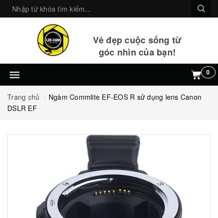
Vẻ đẹp cuộc sống từ
góc nhìn của bạn!
0
Trang chủ
Ngàm Commlite EF-EOS R sử dụng lens Canon
DSLR EF