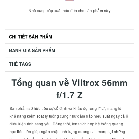
Nhà cung cấp xuất hóa đơn cho sản phẩm này
CHI TIẾT SẢN PHẨM
ĐÁNH GIÁ SẢN PHẨM
THẺ TAGS
Tổng quan về Viltrox 56mm
f/1.7 Z
Sản phẩm sở hữu tiêu cự cố định và khẩu độ rộng f/1.7, mang tới
khả năng kiểm soát lý tưởng cũng như đảm bảo hiệu suất ngay cả ở
điều kiện ánh sáng yếu. Đồng thời, lens tích hợp hệ thống quang
học tiên tiến giúp ngăn chặn tình trạng quang sai, mang lại những