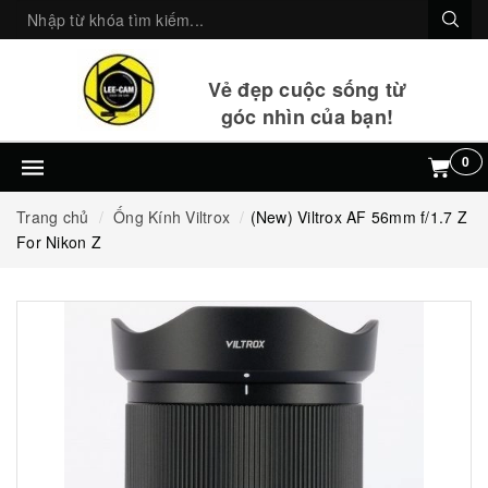
Vẻ đẹp cuộc sống từ
góc nhìn của bạn!
0
Trang chủ
Ống Kính Viltrox
(New) Viltrox AF 56mm f/1.7 Z
For Nikon Z