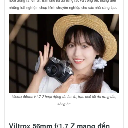
hoạt động rất êm ái, hạn chế tối đa rung lắc và tiếng ồn, mang đến
những trải nghiệm chụp hình chuyên nghiệp cho các nhà sáng tạo.
Viltrox 56mm f/1.7 Z hoạt động rất êm ái, hạn chế tối đa rung lắc,
tiếng ồn
Viltrox 56mm f/1.7 Z mang đến