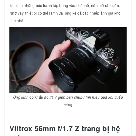
ích, cho những bức tranh tập trung vào chủ thể, nền mờ rất cuốn.
Nhờ vậy, thiết bị có thể làm vừa lòng kể cả các nhiếp ảnh gia khó
tính nhất.
Ống kính có khẩu độ f/1.7 giúp bạn chụp hình hiệu quả khi thiếu
sáng
Viltrox 56mm f/1.7 Z trang bị hệ