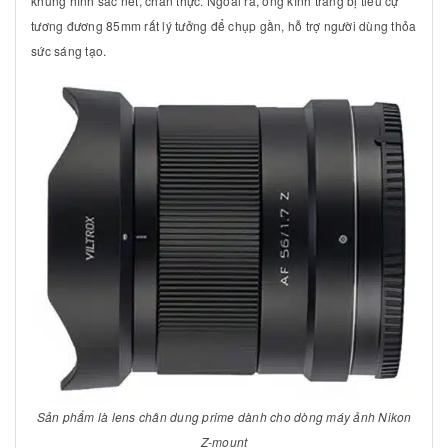
khung hình sắc nét, chân thực. Ngoài ra, ống kính trang bị tiêu cự
tương đương 85mm rất lý tưởng để chụp gần, hỗ trợ người dùng thỏa
sức sáng tạo.
Sản phẩm là lens chân dung prime dành cho dòng máy ảnh Nikon
Z-mount