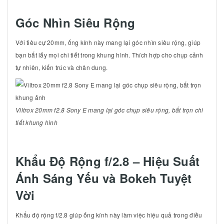
Góc Nhìn Siêu Rộng
Với tiêu cự 20mm, ống kính này mang lại góc nhìn siêu rộng, giúp
bạn bắt lấy mọi chi tiết trong khung hình. Thích hợp cho chụp cảnh
tự nhiên, kiến trúc và chân dung.
Viltrox 20mm f2.8 Sony E mang lại góc chụp siêu rộng, bắt trọn chi
tiết khung hình
Khẩu Độ Rộng f/2.8 – Hiệu Suất
Ánh Sáng Yếu và Bokeh Tuyệt
Vời
Khẩu độ rộng f/2.8 giúp ống kính này làm việc hiệu quả trong điều