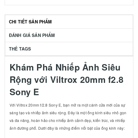
CHI TIẾT SẢN PHẨM
ĐÁNH GIÁ SẢN PHẨM
THẺ TAGS
Khám Phá Nhiếp Ảnh Siêu
Rộng với Viltrox 20mm f2.8
Sony E
Với Viltrox 20mm f/2.8 Sony E, bạn mở ra một cánh cửa mới của sự
sáng tạo và nhiếp ảnh siêu rộng. Đây là một ống kính siêu nhỏ gọn
và đa năng, hoàn hảo cho nhiếp ảnh cảnh đẹp, kiến trúc, và nhiếp
ảnh đường phố. Dưới đây là những điểm nổi bật của ống kính này: