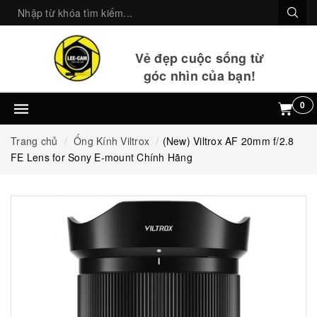
Vẻ đẹp cuộc sống từ
góc nhìn của bạn!
0
Trang chủ
Ống Kính Viltrox
(New) Viltrox AF 20mm f/2.8
FE Lens for Sony E-mount Chính Hãng