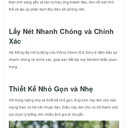
kiện ánh sáng yếu và tạo ra hiệu ứng bokeh đẹp, làm nổi bật chủ
thể và tạo sự phân tách độc đáo với phông nền.
Lấy Nét Nhanh Chóng và Chính
Xác
Hệ thống lấy nét tự động của Viltrox 20mm f2.8 Sony E đảm bảo sự
nhanh chóng và chính xác, giúp bạn bắt kịp mọi khoảnh khắc quan
trọng.
Thiết Kế Nhỏ Gọn và Nhẹ
Với trọng lượng nhẹ và thiết kế nhỏ gọn, ống kính này làm cho việc
mang theo nó trở nên thuận tiện. Điều này làm cho nó trở thành một
lựa chọn lý tưởng cho nhiếp ảnh gia di chuyển.