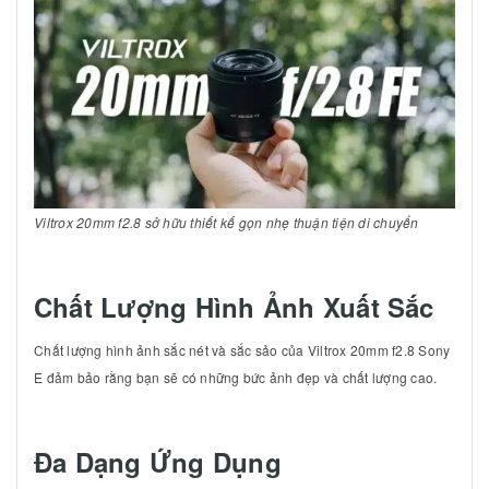
Viltrox 20mm f2.8 sở hữu thiết kế gọn nhẹ thuận tiện di chuyển
Chất Lượng Hình Ảnh Xuất Sắc
Chất lượng hình ảnh sắc nét và sắc sảo của Viltrox 20mm f2.8 Sony
E đảm bảo rằng bạn sẽ có những bức ảnh đẹp và chất lượng cao.
Đa Dạng Ứng Dụng