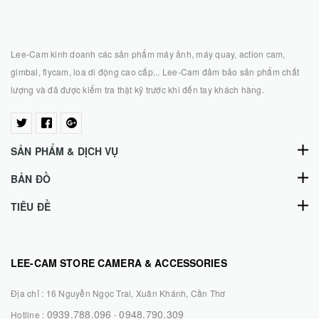
Lee-Cam kinh doanh các sản phẩm máy ảnh, máy quay, action cam,
gimbal, flycam, loa di động cao cấp... Lee-Cam đảm bảo sản phẩm chất
lượng và đã được kiểm tra thật kỹ trước khi đến tay khách hàng.
SẢN PHẨM & DỊCH VỤ
BẢN ĐỒ
TIÊU ĐỀ
LEE-CAM STORE CAMERA & ACCESSORIES
Địa chỉ :
16 Nguyễn Ngọc Trai, Xuân Khánh, Cần Thơ
0939.788.096
0948.790.309
Hotline :
-