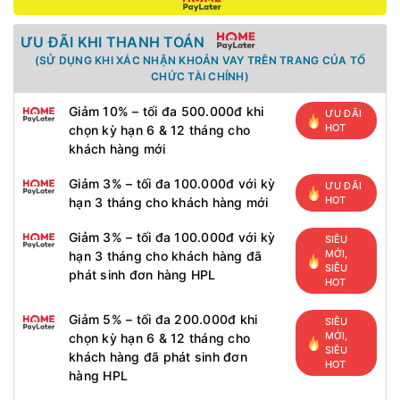
ƯU ĐÃI KHI THANH TOÁN
(SỬ DỤNG KHI XÁC NHẬN KHOẢN VAY TRÊN TRANG CỦA TỔ
CHỨC TÀI CHÍNH)
Giảm 10% – tối đa 500.000đ khi
ƯU ĐÃI
HOT
chọn kỳ hạn 6 & 12 tháng cho
khách hàng mới
Giảm 3% – tối đa 100.000đ với kỳ
ƯU ĐÃI
HOT
hạn 3 tháng cho khách hàng mới
Giảm 3% – tối đa 100.000đ với kỳ
SIÊU
MỚI,
hạn 3 tháng cho khách hàng đã
SIÊU
phát sinh đơn hàng HPL
HOT
Giảm 5% – tối đa 200.000đ khi
SIÊU
MỚI,
chọn kỳ hạn 6 & 12 tháng cho
SIÊU
khách hàng đã phát sinh đơn
HOT
hàng HPL