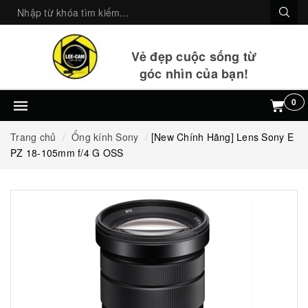
Vẻ đẹp cuộc sống từ
góc nhìn của bạn!
0
Trang chủ
Ống kính Sony
[New Chính Hãng] Lens Sony E
PZ 18-105mm f/4 G OSS