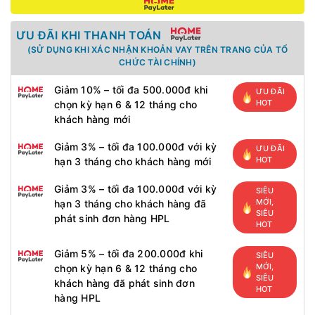
ƯU ĐÃI KHI THANH TOÁN
(SỬ DỤNG KHI XÁC NHẬN KHOẢN VAY TRÊN TRANG CỦA TỔ
CHỨC TÀI CHÍNH)
Giảm 10% – tối đa 500.000đ khi
ƯU ĐÃI
HOT
chọn kỳ hạn 6 & 12 tháng cho
khách hàng mới
Giảm 3% – tối đa 100.000đ với kỳ
ƯU ĐÃI
HOT
hạn 3 tháng cho khách hàng mới
Giảm 3% – tối đa 100.000đ với kỳ
SIÊU
MỚI,
hạn 3 tháng cho khách hàng đã
SIÊU
phát sinh đơn hàng HPL
HOT
Giảm 5% – tối đa 200.000đ khi
SIÊU
MỚI,
chọn kỳ hạn 6 & 12 tháng cho
SIÊU
khách hàng đã phát sinh đơn
HOT
hàng HPL