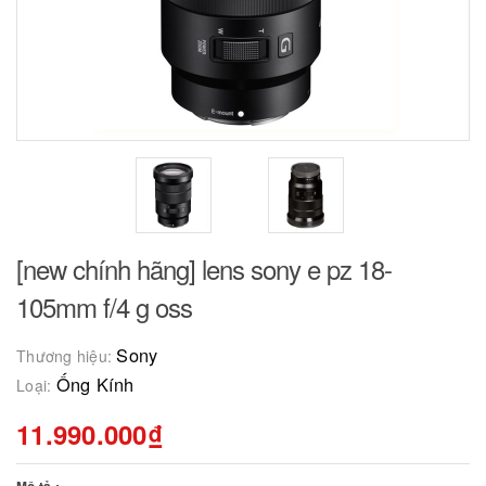
[new chính hãng] lens sony e pz 18-
105mm f/4 g oss
Sony
Thương hiệu:
Ống Kính
Loại:
11.990.000₫