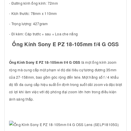
- Đường kính ống kính: 72mm
- Kích thước: 78mm x 110mm
- Trọng lượng: 427gram
- Đi kèm: Cáp trước + sau + Loa che nắng
Ống Kính Sony E PZ 18-105mm f/4 G OSS
Ống Kính Sony E PZ 18-105mm f/4 G OSS
là một ống kính zoom
rộng mà cung cấp một phạm vi độ dài tiêu cự tương đương 35mm
của 27-158mm, bao gồm góc rộng đến tele. Một hằng số f / 4 khẩu
độ tối đa cung cấp hiệu suất ổn định trong suốt dải zoom và đặc biệt
có lợi khi làm việc với độ phóng đại zoom lớn hơn trong điều kiện
ánh sáng thấp.