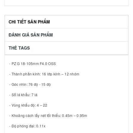
CHI TIẾT SẢN PHẨM
ĐÁNH GIÁ SẢN PHẨM
THẺ TAGS
- PZ G 18-105mm F4.0 OSS
- Thành phần kính: 16 lớp kính – 12 nhóm
- Góc nhìn: 76 độ - 15 độ
- Số lá khẩu: 7 lá
- Vùng khẩu độ: 4 – 22
- Khoảng cách lấy nét tối thiểu: 0.45m – 0.95m
- Độ phóng đại: 0.11x