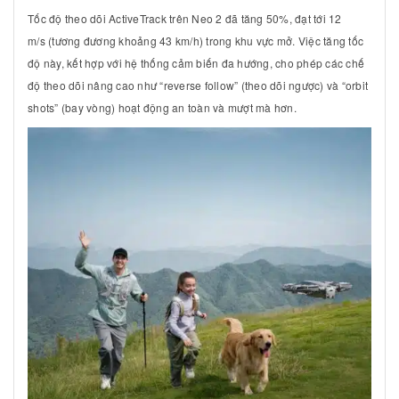
Tốc độ theo dõi ActiveTrack trên Neo 2 đã tăng
50%
, đạt tới
12
m/s
(tương đương khoảng
43 km/h
) trong khu vực mở. Việc tăng tốc
độ này, kết hợp với hệ thống cảm biến đa hướng, cho phép các chế
độ theo dõi nâng cao như “reverse follow” (theo dõi ngược) và “orbit
shots” (bay vòng) hoạt động an toàn và mượt mà hơn.