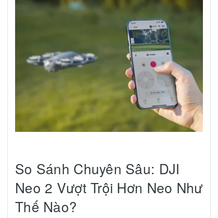
So Sánh Chuyên Sâu: DJI
Neo 2 Vượt Trội Hơn Neo Như
Thế Nào?