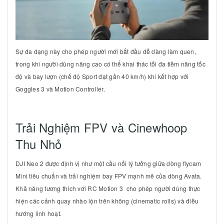
Sự đa dạng này cho phép người mới bắt đầu dễ dàng làm quen,
trong khi người dùng nâng cao có thể khai thác tối đa tiềm năng tốc
độ và bay lượn (chế độ Sport đạt gần
40 km/h
) khi kết hợp với
Goggles 3 và Motion Controller.
Trải Nghiệm FPV và Cinewhoop
Thu Nhỏ
DJI Neo 2 được định vị như một cầu nối lý tưởng giữa dòng flycam
Mini tiêu chuẩn và trải nghiệm bay FPV mạnh mẽ của dòng Avata.
Khả năng tương thích với RC Motion 3 cho phép người dùng thực
hiện các cảnh quay nhào lộn trên không (cinematic rolls) và điều
hướng linh hoạt.