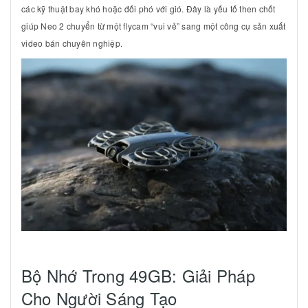
các kỹ thuật bay khó hoặc đối phó với gió. Đây là yếu tố then chốt
giúp Neo 2 chuyển từ một flycam “vui vẻ” sang một công cụ sản xuất
video bán chuyên nghiệp.
Bộ Nhớ Trong
49GB
: Giải Pháp
Cho Người Sáng Tạo