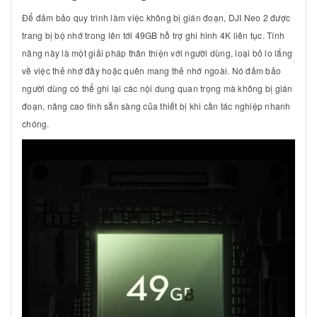
Để đảm bảo quy trình làm việc không bị gián đoạn, DJI Neo 2 được
trang bị bộ nhớ trong lên tới
49GB
hỗ trợ ghi hình
4K
liên tục. Tính
năng này là một giải pháp thân thiện với người dùng, loại bỏ lo lắng
về việc thẻ nhớ đầy hoặc quên mang thẻ nhớ ngoài. Nó đảm bảo
người dùng có thể ghi lại các nội dung quan trọng mà không bị gián
đoạn, nâng cao tính sẵn sàng của thiết bị khi cần tác nghiệp nhanh
chóng.