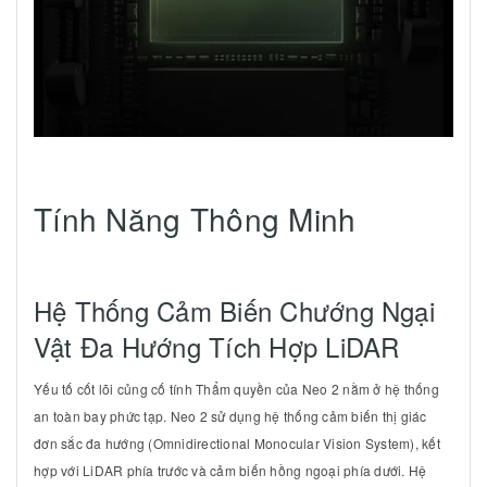
Tính Năng Thông Minh
Hệ Thống Cảm Biến Chướng Ngại
Vật Đa Hướng Tích Hợp LiDAR
Yếu tố cốt lõi củng cố tính Thẩm quyền của Neo 2 nằm ở hệ thống
an toàn bay phức tạp. Neo 2 sử dụng hệ thống cảm biến thị giác
đơn sắc đa hướng (Omnidirectional Monocular Vision System), kết
hợp với LiDAR phía trước và cảm biến hồng ngoại phía dưới. Hệ