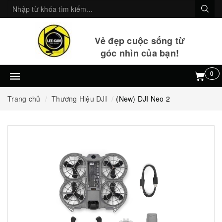
Vẻ đẹp cuộc sống từ
góc nhìn của bạn!
0
Trang chủ
Thương Hiệu DJI
(New) DJI Neo 2