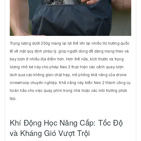
Trọng lượng dưới
250g
mang lại lợi thế lớn tại nhiều thị trường quốc
tế về mặt quy định pháp lý, giúp người dùng dễ dàng mang theo và
bay lượn ở nhiều địa điểm hơn. Hơn thế nữa, kích thước và trọng
lượng nhỏ bé này cho phép Neo 2 thực hiện các cảnh quay lượn
lách qua các không gian chật hẹp, mô phỏng khả năng của drone
cinewhoop chuyên nghiệp. Khả năng này biến Neo 2 thành công cụ
hoàn hảo cho việc quay phim trong nhà hoặc các môi trường phức
tạp.
Khí Động Học Nâng Cấp: Tốc Độ
và Kháng Gió Vượt Trội