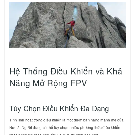
Hệ Thống Điều Khiển và Khả
Năng Mở Rộng FPV
Tùy Chọn Điều Khiển Đa Dạng
Tính linh hoạt trong điều khiển là một điểm bán hàng mạnh mẽ của
Neo 2. Người dùng có thể tùy chọn nhiều phương thức điều khiển
khác nhau tùy theo nhu cầu và mức độ kinh nghiệm: