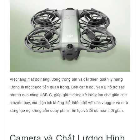
Việc tăng mật độ năng lượng trong pin và cải thiện quản lý năng
lượng là một bước tiến quan trọng. Bên cạnh đó, Neo 2 hỗ trợ sạc
nhanh qua cổng USB-C, giúp giảm đáng kể thời gian chờ giữa các
chuyến bay, một tiện ích không thể thiếu đối với các vlogger và nhà
sáng tạo nội dung cần quay phim liên tục và tối ưu hóa thời gian.
Camera và Chất Lượng Hình