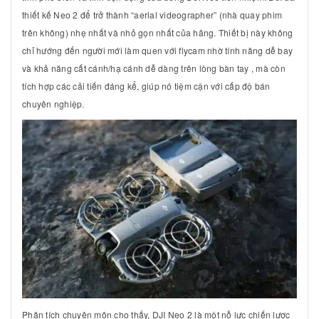
thiết kế Neo 2 để trở thành “aerial videographer” (nhà quay phim
trên không) nhẹ nhất và nhỏ gọn nhất của hãng. Thiết bị này không
chỉ hướng đến người mới làm quen với flycam nhờ tính năng dễ bay
và khả năng cất cánh/hạ cánh dễ dàng trên lòng bàn tay , mà còn
tích hợp các cải tiến đáng kể, giúp nó tiệm cận với cấp độ bán
chuyên nghiệp.
Phân tích chuyên môn cho thấy, DJI Neo 2 là một nỗ lực chiến lược