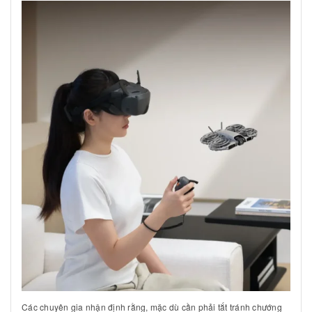
Các chuyên gia nhận định rằng, mặc dù cần phải tắt tránh chướng