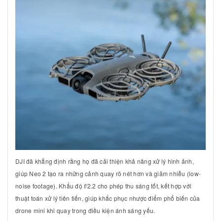
DJI đã khẳng định rằng họ đã cải thiện khả năng xử lý hình ảnh,
giúp Neo 2 tạo ra những cảnh quay rõ nét hơn và giảm nhiễu (low-
noise footage). Khẩu độ
f
/2.2
cho phép thu sáng tốt, kết hợp với
thuật toán xử lý tiên tiến, giúp khắc phục nhược điểm phổ biến của
drone mini khi quay trong điều kiện ánh sáng yếu.