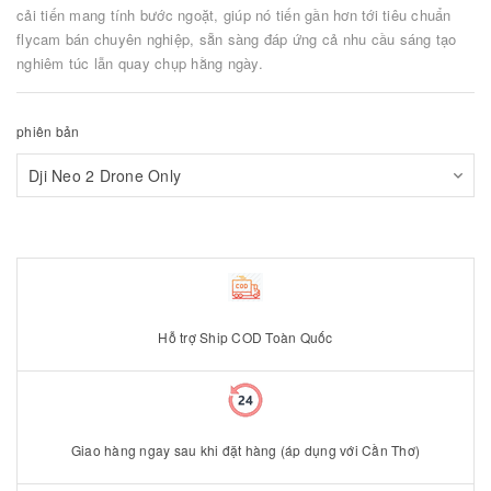
cải tiến mang tính bước ngoặt, giúp nó tiến gần hơn tới tiêu chuẩn
flycam bán chuyên nghiệp, sẵn sàng đáp ứng cả nhu cầu sáng tạo
nghiêm túc lẫn quay chụp hằng ngày.
phiên bản
Hỗ trợ Ship COD Toàn Quốc
Giao hàng ngay sau khi đặt hàng (áp dụng với Cần Thơ)