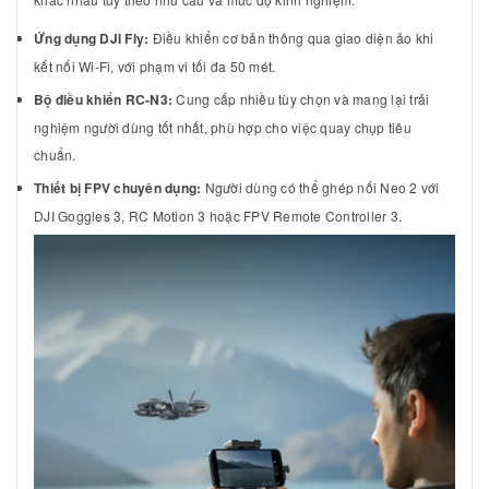
Ứng dụng DJI Fly:
Điều khiển cơ bản thông qua giao diện ảo khi
kết nối Wi-Fi, với phạm vi tối đa 50 mét.
Bộ điều khiển RC-N3:
Cung cấp nhiều tùy chọn và mang lại trải
nghiệm người dùng tốt nhất, phù hợp cho việc quay chụp tiêu
chuẩn.
Thiết bị FPV chuyên dụng:
Người dùng có thể ghép nối Neo 2 với
DJI Goggles 3, RC Motion 3 hoặc FPV Remote Controller 3.