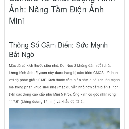
Ảnh: Nâng Tầm Điện Ảnh
Mini
Thông Số Cảm Biến: Sức Mạnh
Bất Ngờ
Mặc dù có kích thước siêu nhỏ, DJI Neo 2 không đánh đổi chất
lượng hình ảnh. Flycam này được trang bị cảm biến CMOS 1/2 inch
với độ phân giải 12 MP. Kích thước cảm biến này là tiêu chuẩn mạnh
mẽ trong phân khúc siêu nhẹ (mặc dù vẫn nhỏ hơn cảm biến 1 inch
trên các dòng cao cấp như Mini 5 Pro). Ống kính có góc nhìn rộng
117,6° (tương đương 14 mm) và khẩu độ f/2.2.