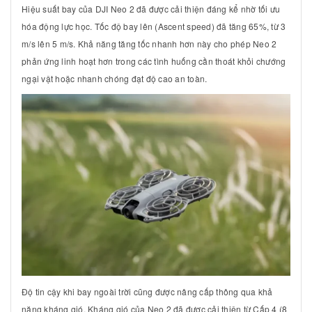
Hiệu suất bay của DJI Neo 2 đã được cải thiện đáng kể nhờ tối ưu
hóa động lực học. Tốc độ bay lên (Ascent speed) đã tăng
65%
, từ
3
m/s
lên
5 m/s
. Khả năng tăng tốc nhanh hơn này cho phép Neo 2
phản ứng linh hoạt hơn trong các tình huống cần thoát khỏi chướng
ngại vật hoặc nhanh chóng đạt độ cao an toàn.
Độ tin cậy khi bay ngoài trời cũng được nâng cấp thông qua khả
năng kháng gió. Kháng gió của Neo 2 đã được cải thiện từ Cấp 4 (
8