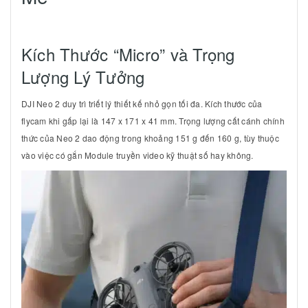
Kích Thước “Micro” và Trọng
Lượng Lý Tưởng
DJI Neo 2 duy trì triết lý thiết kế nhỏ gọn tối đa. Kích thước của
flycam khi gấp lại là
147 x 171 x 41 mm
. Trọng lượng cất cánh chính
thức của Neo 2 dao động trong khoảng
151 g
đến
160 g
, tùy thuộc
vào việc có gắn Module truyền video kỹ thuật số hay không.