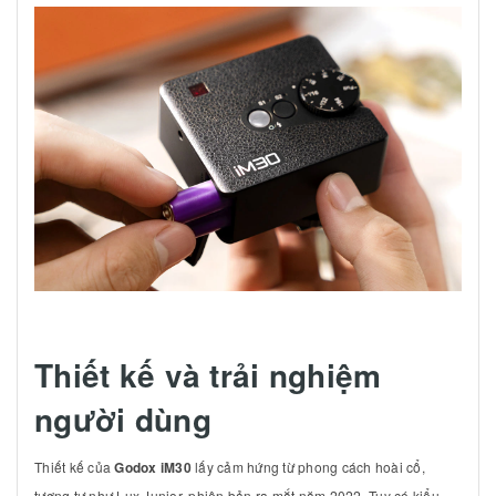
Thiết kế và trải nghiệm
người dùng
Thiết kế của
Godox iM30
lấy cảm hứng từ phong cách hoài cổ,
tương tự như Lux Junior, phiên bản ra mắt năm 2022. Tuy có kiểu