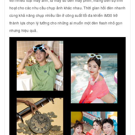
với nhiều loại máy ảnh, từ máy số đến máy phim, mang đến sự linh
hoạt cho các nhu cầu chụp ảnh khác nhau. Thời gian hồi đèn nhanh
cùng khả năng chụp nhiều lần ở công suất tối đa khiến iM30 trở
thành lựa chọn lý tưởng cho những ai muốn một đèn flash nhỏ gọn
nhưng hiệu quả.