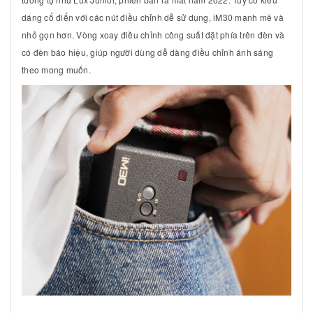
dáng cổ điển với các nút điều chỉnh dễ sử dụng, iM30 mạnh mẽ và
nhỏ gọn hơn. Vòng xoay điều chỉnh công suất đặt phía trên đèn và
có đèn báo hiệu, giúp người dùng dễ dàng điều chỉnh ánh sáng
theo mong muốn.