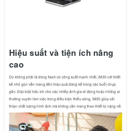
Hiệu suất và tiện ích nâng
cao
Dù không phải là dòng flash có công suất mạnh nhất, iM30 với thiết
kế nhỏ gọn vẫn mang đến hiệu quả đáng kể trong các buổi chụp
gần. Đặc biệt hữu ích cho các nhiếp ảnh gia di động hoặc những ai
thường xuyên làm việc trong điều kiện thiếu sáng, iM30 giúp cải
thiện chất lượng hình ảnh mà không cần mang theo thiết bị nặng nề.