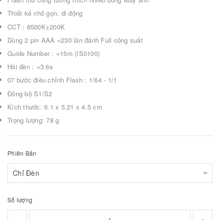
Thiết kế nhỏ gọn, di động
CCT : 6500K±200K
Dùng 2 pin AAA ≈230 lần đánh Full công suất
Guide Number : ≈15m (IS0100)
Hồi đèn : ≈3.6s
07 bước điều chỉnh Flash : 1/64 - 1/1
Đồng bộ S1/S2
Kích thước: 6.1 x 5.21 x 4.5 cm
Trọng lượng: 78 g
Phiên Bản
Số lượng
-
+