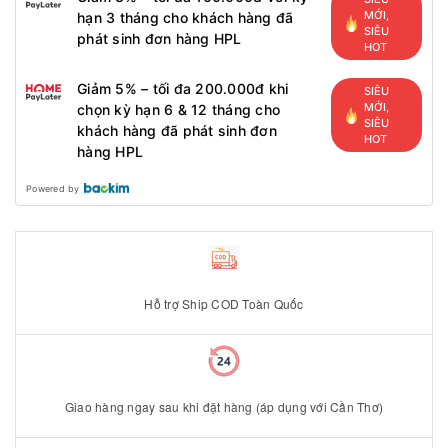
MỚI,
hạn 3 tháng cho khách hàng đã
SIÊU
phát sinh đơn hàng HPL
HOT
Giảm 5% – tối đa 200.000đ khi
SIÊU
MỚI,
chọn kỳ hạn 6 & 12 tháng cho
SIÊU
khách hàng đã phát sinh đơn
HOT
hàng HPL
Powered by
Hỗ trợ Ship COD Toàn Quốc
Giao hàng ngay sau khi đặt hàng (áp dụng với Cần Thơ)