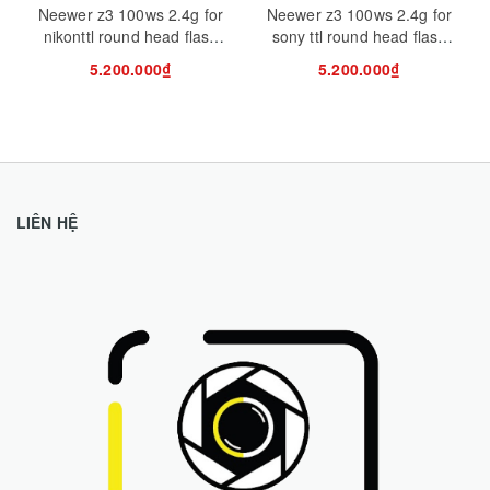
Neewer z3 100ws 2.4g for
Neewer z3 100ws 2.4g for
nikonttl round head flash
sony ttl round head flash
speedlite
speedlite
5.200.000₫
5.200.000₫
LIÊN HỆ