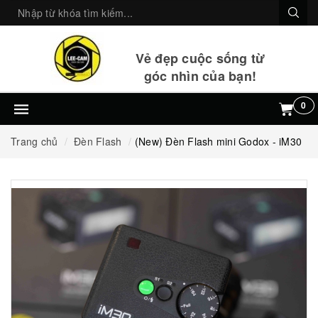
Vẻ đẹp cuộc sống từ
góc nhìn của bạn!
0
Trang chủ
Đèn Flash
(New) Đèn Flash mini Godox - iM30