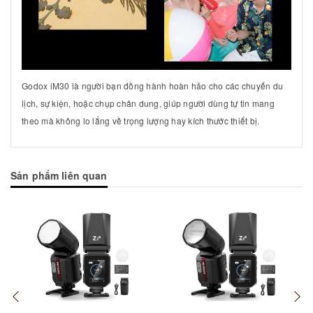
Godox iM30 là người bạn đồng hành hoàn hảo cho các chuyến du
lịch, sự kiện, hoặc chụp chân dung, giúp người dùng tự tin mang
theo mà không lo lắng về trọng lượng hay kích thước thiết bị.
Sản phẩm liên quan
Mua hàng
Tuỳ chọn
Mua