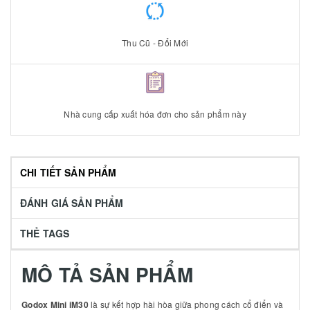
Thu Cũ - Đổi Mới
Nhà cung cấp xuất hóa đơn cho sản phẩm này
CHI TIẾT SẢN PHẨM
ĐÁNH GIÁ SẢN PHẨM
THẺ TAGS
MÔ TẢ SẢN PHẨM
Godox Mini iM30
là sự kết hợp hài hòa giữa phong cách cổ điển và