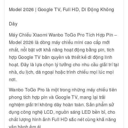
Model 2026 | Google TV, Full HD, Di Động Không
Dây
Máy Chiếu Xiaomi Wanbo ToGo Pro Tích Hợp Pin –
Model 2026 là dòng máy chiếu mini cao cấp mới
nhất, nổi bật với khả năng hoạt động bằng pin, tích
hợp Google TV bản quyền và thiết kế di động linh
hoạt. Đây là lựa chọn lý tưởng cho nhu cầu giải trí tại
nhà, du lịch, dã ngoại hoặc trình chiếu mọi lúc mọi
nơi.
Wanbo ToGo Pro là một trong những máy chiếu tiên
phong tích hợp pin và Google TV, mang lại trải
nghiệm giải trí không dây hoàn toàn. Sản phẩm sử
dụng công nghệ LCD, nguồn sáng LED bền bỉ, cho
chất lượng hình ảnh Full HD sắc nét cùng khả năng
vận hành êm ái.