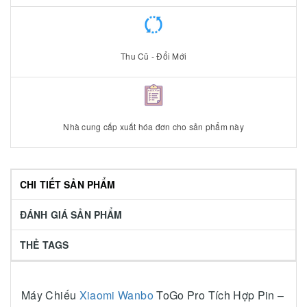
Thu Cũ - Đổi Mới
Nhà cung cấp xuất hóa đơn cho sản phẩm này
CHI TIẾT SẢN PHẨM
ĐÁNH GIÁ SẢN PHẨM
THẺ TAGS
Máy Chiếu
Xiaomi Wanbo
ToGo Pro Tích Hợp Pin –