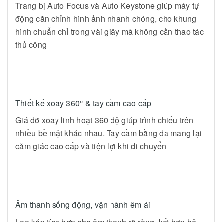
Trang bị Auto Focus và Auto Keystone giúp máy tự
động căn chỉnh hình ảnh nhanh chóng, cho khung
hình chuẩn chỉ trong vài giây mà không cần thao tác
thủ công
Thiết kế xoay 360° & tay cầm cao cấp
Giá đỡ xoay linh hoạt 360 độ giúp trình chiếu trên
nhiều bề mặt khác nhau. Tay cầm bằng da mang lại
cảm giác cao cấp và tiện lợi khi di chuyển
Âm thanh sống động, vận hành êm ái
Loa kép tích hợp cho âm thanh rõ ràng, kết hợp hệ