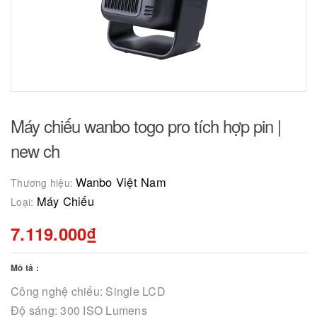
Máy chiếu wanbo togo pro tích hợp pin |
new ch
Wanbo Việt Nam
Thương hiệu:
Máy Chiếu
Loại:
7.119.000₫
Mô tả :
Công nghệ chiếu: Single LCD
Độ sáng: 300 ISO Lumens