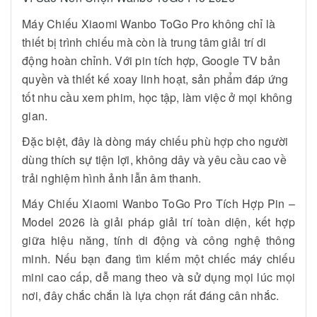
Máy Chiếu Xiaomi Wanbo ToGo Pro không chỉ là
thiết bị trình chiếu mà còn là trung tâm giải trí di
động hoàn chỉnh. Với pin tích hợp, Google TV bản
quyền và thiết kế xoay linh hoạt, sản phẩm đáp ứng
tốt nhu cầu xem phim, học tập, làm việc ở mọi không
gian.
Đặc biệt, đây là dòng máy chiếu phù hợp cho người
dùng thích sự tiện lợi, không dây và yêu cầu cao về
trải nghiệm hình ảnh lẫn âm thanh.
Máy Chiếu Xiaomi Wanbo ToGo Pro Tích Hợp Pin –
Model 2026 là giải pháp giải trí toàn diện, kết hợp
giữa hiệu năng, tính di động và công nghệ thông
minh. Nếu bạn đang tìm kiếm một chiếc máy chiếu
mini cao cấp, dễ mang theo và sử dụng mọi lúc mọi
nơi, đây chắc chắn là lựa chọn rất đáng cân nhắc.