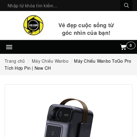
Vẻ đẹp cuộc sống từ
góc nhìn của bạn!
0
Trang chủ
Máy Chiếu Wanbo
Máy Chiếu Wanbo ToGo Pro
Tích Hợp Pin | New CH