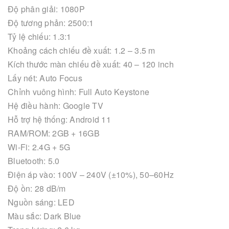
Độ phân giải: 1080P
Độ tương phản: 2500:1
Tỷ lệ chiếu: 1.3:1
Khoảng cách chiếu đề xuất: 1.2 – 3.5 m
Kích thước màn chiếu đề xuất: 40 – 120 inch
Lấy nét: Auto Focus
Chỉnh vuông hình: Full Auto Keystone
Hệ điều hành: Google TV
Hỗ trợ hệ thống: Android 11
RAM/ROM: 2GB + 16GB
Wi-Fi: 2.4G + 5G
Bluetooth: 5.0
Điện áp vào: 100V – 240V (±10%), 50–60Hz
Độ ồn: 28 dB/m
Nguồn sáng: LED
Màu sắc: Dark Blue