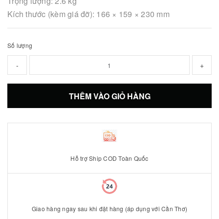
Trọng lượng: 2.6 kg
Kích thước (kèm giá đỡ): 166 × 159 × 230 mm
Số lượng
-
+
THÊM VÀO GIỎ HÀNG
Hỗ trợ Ship COD Toàn Quốc
Giao hàng ngay sau khi đặt hàng (áp dụng với Cần Thơ)