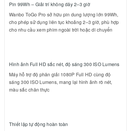
Pin 99Wh – Giải trí không dây 2–3 giờ
Wanbo ToGo Pro sở hữu pin dung lượng lớn 99Wh,
cho phép sử dụng liên tục khoảng 2–3 giờ, phù hợp
cho nhu cầu xem phim ngoài trời hoặc di chuyển
Hình ảnh Full HD sắc nét, độ sáng 300 ISO Lumens
Máy hỗ trợ độ phân giải 1080P Full HD cùng độ
sáng 300 ISO Lumens, mang lại hình ảnh rõ nét,
màu sắc chân thực
Thiết lập tự động hoàn toàn