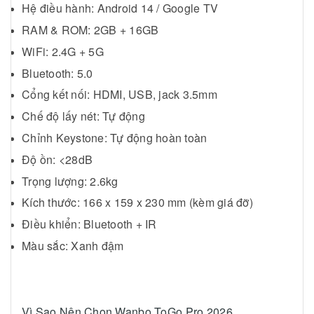
Hệ điều hành: Android 14 / Google TV
RAM & ROM: 2GB + 16GB
WiFi: 2.4G + 5G
Bluetooth: 5.0
Cổng kết nối: HDMI, USB, jack 3.5mm
Chế độ lấy nét: Tự động
Chỉnh Keystone: Tự động hoàn toàn
Độ ồn: <28dB
Trọng lượng: 2.6kg
Kích thước: 166 x 159 x 230 mm (kèm giá đỡ)
Điều khiển: Bluetooth + IR
Màu sắc: Xanh đậm
Vì Sao Nên Chọn Wanbo ToGo Pro 2026