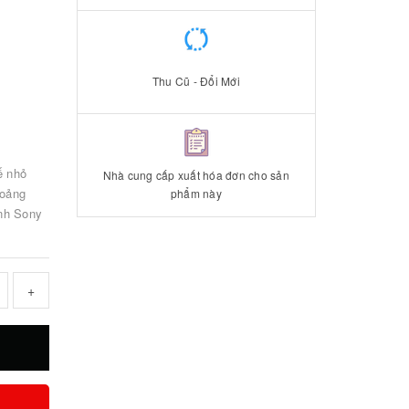
Thu Cũ - Đổi Mới
ế nhỏ
Nhà cung cấp xuất hóa đơn cho sản
hoảng
phẩm này
ảnh Sony
+