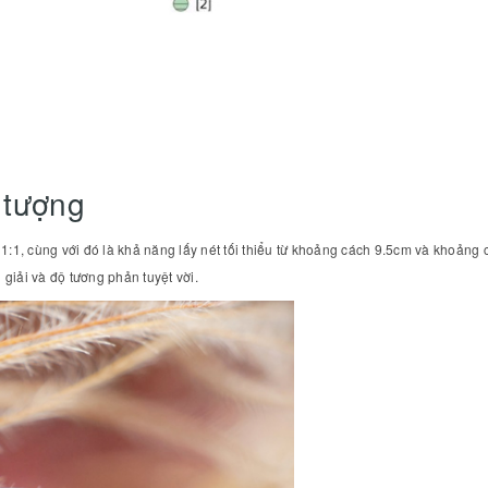
 tượng
:1, cùng với đó là khả năng lấy nét tối thiểu từ khoảng cách 9.5cm và khoảng 
 giải và độ tương phản tuyệt vời.