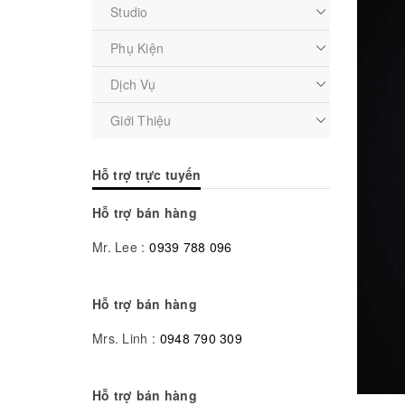
Studio
Phụ Kiện
Dịch Vụ
Giới Thiệu
Hỗ trợ trực tuyến
Hỗ trợ bán hàng
Mr. Lee :
0939 788 096
Hỗ trợ bán hàng
Mrs. Linh :
0948 790 309
Hỗ trợ bán hàng