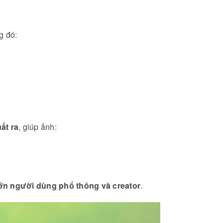
ng đó:
ất ra
, giúp ảnh:
ớn người dùng phổ thông và creator
.