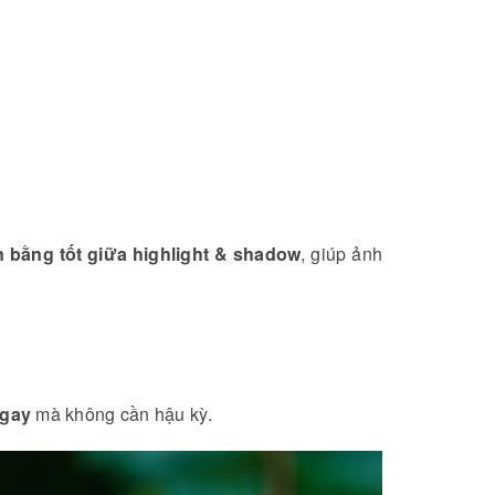
n bằng tốt giữa highlight & shadow
, giúp ảnh
ngay
mà không cần hậu kỳ.