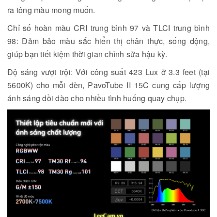
ra tông màu mong muốn.
Chỉ số hoàn màu CRI trung bình 97 và TLCI trung bình
98: Đảm bảo màu sắc hiển thị chân thực, sống động,
giúp bạn tiết kiệm thời gian chỉnh sửa hậu kỳ.
Độ sáng vượt trội: Với công suất 423 Lux ở 3.3 feet (tại
5600K) cho mỗi đèn, PavoTube II 15C cung cấp lượng
ánh sáng dồi dào cho nhiều tình huống quay chụp.