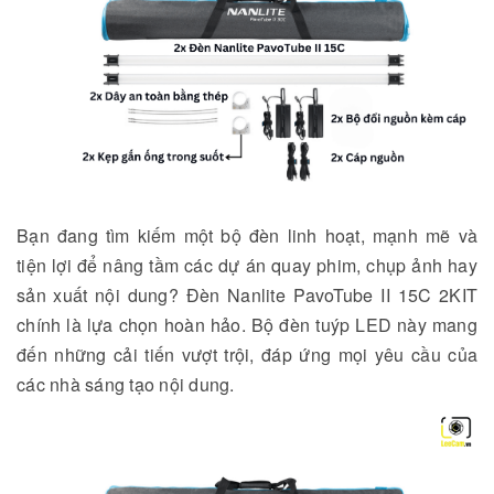
Bạn đang tìm kiếm một bộ đèn linh hoạt, mạnh mẽ và
tiện lợi để nâng tầm các dự án quay phim, chụp ảnh hay
sản xuất nội dung? Đèn Nanlite PavoTube II 15C 2KIT
chính là lựa chọn hoàn hảo. Bộ đèn tuýp LED này mang
đến những cải tiến vượt trội, đáp ứng mọi yêu cầu của
các nhà sáng tạo nội dung.