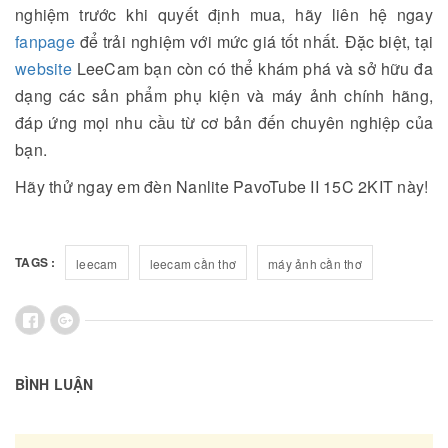
nghiệm trước khi quyết định mua, hãy liên hệ ngay
fanpage
để trải nghiệm với mức giá tốt nhất. Đặc biệt, tại
website
LeeCam bạn còn có thể khám phá và sở hữu đa
dạng các sản phẩm phụ kiện và máy ảnh chính hãng,
đáp ứng mọi nhu cầu từ cơ bản đến chuyên nghiệp của
bạn.
Hãy thử ngay em đèn Nanlite PavoTube II 15C 2KIT này!
TAGS :
leecam
leecam cần thơ
máy ảnh cần thơ
BÌNH LUẬN