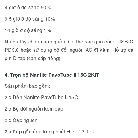
4 giờ ở độ sáng 50%
9.5 giờ ở độ sáng 10%
14 giờ ở độ sáng 1%
Nhiều tùy chọn cấp nguồn: Có thể sạc qua cổng USB-C
PD3.0 hoặc sử dụng bộ đổi nguồn AC đi kèm. Hỗ trợ cả
pin D-tap (cần cáp riêng).
4. Trọn bộ Nanlite PavoTube II 15C 2KIT
Sản phẩm bao gồm:
2 x Đèn Nanlite PavoTube II 15C
2 x Bộ đổi nguồn kèm cáp
2 x Cáp nguồn
2 x Kẹp gắn ống trong suốt HD-T12-1-C