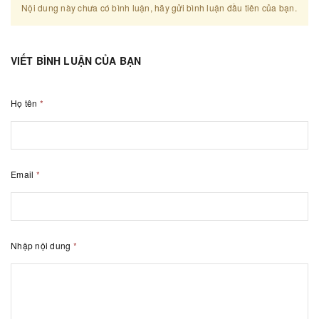
Nội dung này chưa có bình luận, hãy gửi bình luận đầu tiên của bạn.
VIẾT BÌNH LUẬN CỦA BẠN
Họ tên
*
Email
*
Nhập nội dung
*