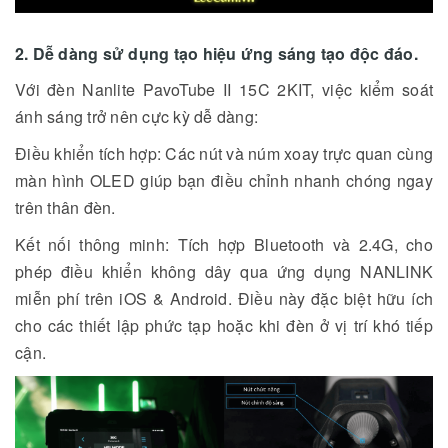
2. Dễ dàng sử dụng tạo hiệu ứng sáng tạo độc đáo.
Với đèn Nanlite PavoTube II 15C 2KIT, việc kiểm soát
ánh sáng trở nên cực kỳ dễ dàng:
Điều khiển tích hợp: Các nút và núm xoay trực quan cùng
màn hình OLED giúp bạn điều chỉnh nhanh chóng ngay
trên thân đèn.
Kết nối thông minh: Tích hợp Bluetooth và 2.4G, cho
phép điều khiển không dây qua ứng dụng NANLINK
miễn phí trên iOS & Android. Điều này đặc biệt hữu ích
cho các thiết lập phức tạp hoặc khi đèn ở vị trí khó tiếp
cận.