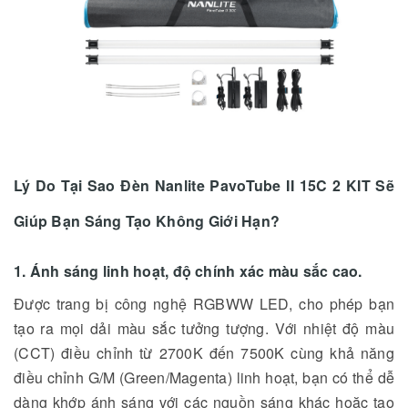
Lý Do Tại Sao Đèn Nanlite PavoTube II 15C 2 KIT Sẽ
Giúp Bạn Sáng Tạo Không Giới Hạn?
1. Ánh sáng linh hoạt, độ chính xác màu sắc cao.
Được trang bị công nghệ RGBWW LED, cho phép bạn
tạo ra mọi dải màu sắc tưởng tượng. Với nhiệt độ màu
(CCT) điều chỉnh từ 2700K đến 7500K cùng khả năng
điều chỉnh G/M (Green/Magenta) linh hoạt, bạn có thể dễ
dàng khớp ánh sáng với các nguồn sáng khác hoặc tạo