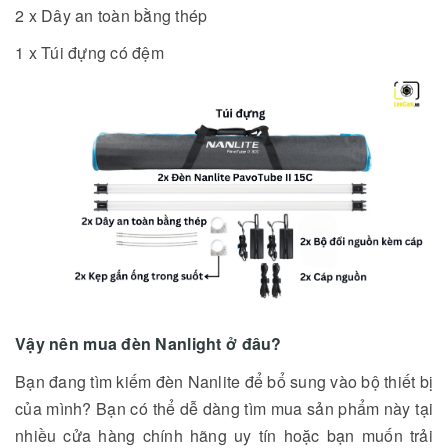
2 x Dây an toàn bằng thép
1 x Túi đựng có đệm
Vậy nên mua đèn Nanlight ở đâu?
Bạn đang tìm kiếm đèn Nanlite để bổ sung vào bộ thiết bị
của mình? Bạn có thể dễ dàng tìm mua sản phẩm này tại
nhiều cửa hàng chính hãng uy tín hoặc bạn muốn trải