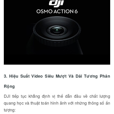
3. Hiệu Suất Video Siêu Mượt Và Dải Tương Phản
Rộng
DJI tiếp tục khẳng định vị thế dẫn đầu về chất lượng
quang học và thuật toán hình ảnh với những thông số ấn
tượng: