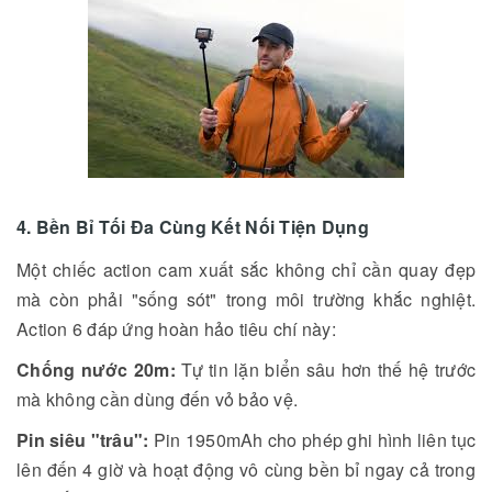
4. Bền Bỉ Tối Đa Cùng Kết Nối Tiện Dụng
Một chiếc action cam xuất sắc không chỉ cần quay đẹp
mà còn phải "sống sót" trong môi trường khắc nghiệt.
Action 6 đáp ứng hoàn hảo tiêu chí này:
Chống nước 20m:
Tự tin lặn biển sâu hơn thế hệ trước
mà không cần dùng đến vỏ bảo vệ.
Pin siêu "trâu":
Pin 1950mAh cho phép ghi hình liên tục
lên đến 4 giờ và hoạt động vô cùng bền bỉ ngay cả trong