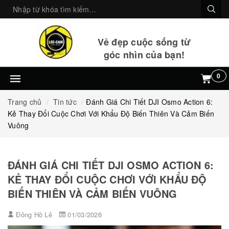
Vẻ đẹp cuộc sống từ
góc nhìn của bạn!
0
Trang chủ
Tin tức
Đánh Giá Chi Tiết DJI Osmo Action 6:
Kẻ Thay Đổi Cuộc Chơi Với Khẩu Độ Biến Thiên Và Cảm Biến
Vuông
ĐÁNH GIÁ CHI TIẾT DJI OSMO ACTION 6:
KẺ THAY ĐỔI CUỘC CHƠI VỚI KHẨU ĐỘ
BIẾN THIÊN VÀ CẢM BIẾN VUÔNG
Đông Hồ Lê
01/03/2026