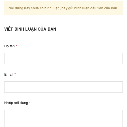
Nội dung này chưa có bình luận, hãy gửi bình luận đầu tiên của bạn.
VIẾT BÌNH LUẬN CỦA BẠN
Họ tên
*
Email
*
Nhập nội dung
*