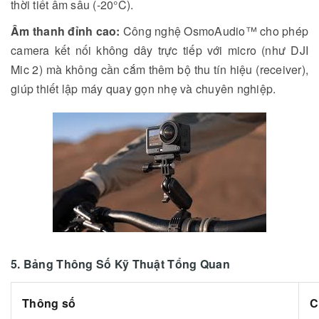
thời tiết âm sâu (-20°C).
Âm thanh đỉnh cao:
Công nghệ OsmoAudio™ cho phép
camera kết nối không dây trực tiếp với micro (như DJI
Mic 2) mà không cần cắm thêm bộ thu tín hiệu (receiver),
giúp thiết lập máy quay gọn nhẹ và chuyên nghiệp.
5. Bảng Thông Số Kỹ Thuật Tổng Quan
Thông số
C