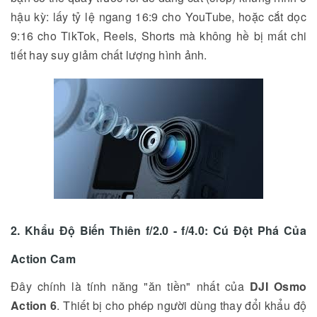
hậu kỳ: lấy tỷ lệ ngang 16:9 cho YouTube, hoặc cắt dọc
9:16 cho TikTok, Reels, Shorts mà không hề bị mất chi
tiết hay suy giảm chất lượng hình ảnh.
2. Khẩu Độ Biến Thiên f/2.0 - f/4.0: Cú Đột Phá Của
Action Cam
Đây chính là tính năng "ăn tiền" nhất của
DJI Osmo
Action 6
. Thiết bị cho phép người dùng thay đổi khẩu độ