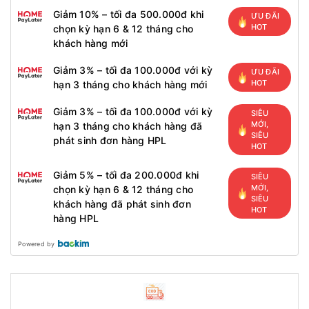
Giảm 10% – tối đa 500.000đ khi
ƯU ĐÃI
HOT
chọn kỳ hạn 6 & 12 tháng cho
khách hàng mới
Giảm 3% – tối đa 100.000đ với kỳ
ƯU ĐÃI
HOT
hạn 3 tháng cho khách hàng mới
Giảm 3% – tối đa 100.000đ với kỳ
SIÊU
MỚI,
hạn 3 tháng cho khách hàng đã
SIÊU
phát sinh đơn hàng HPL
HOT
Giảm 5% – tối đa 200.000đ khi
SIÊU
MỚI,
chọn kỳ hạn 6 & 12 tháng cho
SIÊU
khách hàng đã phát sinh đơn
HOT
hàng HPL
Powered by