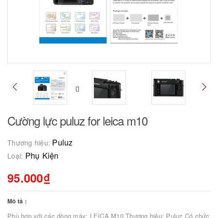
Cường lực puluz for leica m10
Puluz
Thương hiệu:
Phụ Kiện
Loại:
95.000₫
Mô tả :
Phù hợp với các dòng máy: LEICA M10 Thương hiêu: Puluz Có chức