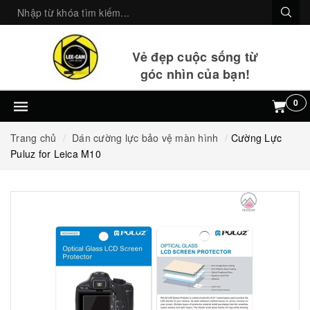
Vẻ đẹp cuộc sống từ
góc nhìn của bạn!
0
Trang chủ
Dán cường lực bảo vệ màn hình
Cường Lực
Puluz for Leica M10