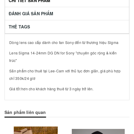
CHI TIẾT SẢN PHẨM
ĐÁNH GIÁ SẢN PHẨM
THẺ TAGS
Dòng lens cao cấp dành cho fan Sony đến từ thương hiệu Sigma
Lens Sigma 14-24mm DG DN for Sony "chuyên góc rộng & kiến
trúc"
Sản phẩm cho thuê tại Lee-Cam với thủ tục đơn giản, giá phù hợp
chỉ 350k/24 giờ
Giá tốt hơn cho khách hàng thuê từ 3 ngày trở lên.
Sản phẩm liên quan