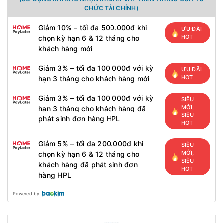
CHỨC TÀI CHÍNH)
Giảm 10% – tối đa 500.000đ khi
ƯU ĐÃI
HOT
chọn kỳ hạn 6 & 12 tháng cho
khách hàng mới
Giảm 3% – tối đa 100.000đ với kỳ
ƯU ĐÃI
HOT
hạn 3 tháng cho khách hàng mới
Giảm 3% – tối đa 100.000đ với kỳ
SIÊU
MỚI,
hạn 3 tháng cho khách hàng đã
SIÊU
phát sinh đơn hàng HPL
HOT
Giảm 5% – tối đa 200.000đ khi
SIÊU
MỚI,
chọn kỳ hạn 6 & 12 tháng cho
SIÊU
khách hàng đã phát sinh đơn
HOT
hàng HPL
Powered by