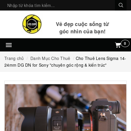
Vẻ đẹp cuộc sống từ
góc nhìn của bạn!
0
Trang chủ
Danh Mục Cho Thuê
Cho Thuê Lens Sigma 14-
24mm DG DN for Sony "chuyên góc rộng & kiến trúc"