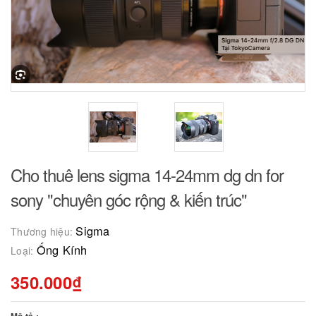
Cho thuê lens sigma 14-24mm dg dn for
sony "chuyên góc rộng & kiến trúc"
Sigma
Thương hiệu:
Ống Kính
Loại:
350.000₫