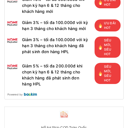
ƯU ĐÃI
HOT
chọn kỳ hạn 6 & 12 tháng cho
khách hàng mới
Giảm 3% – tối đa 100.000đ với kỳ
ƯU ĐÃI
HOT
hạn 3 tháng cho khách hàng mới
Giảm 3% – tối đa 100.000đ với kỳ
SIÊU
MỚI,
hạn 3 tháng cho khách hàng đã
SIÊU
phát sinh đơn hàng HPL
HOT
Giảm 5% – tối đa 200.000đ khi
SIÊU
MỚI,
chọn kỳ hạn 6 & 12 tháng cho
SIÊU
khách hàng đã phát sinh đơn
HOT
hàng HPL
Powered by
Hỗ trợ Ship COD Toàn Quốc