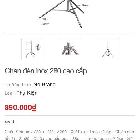
Chân đèn inox 280 cao cấp
No Brand
Thương hiệu:
Phụ Kiện
Loại:
890.000₫
Mô tả :
Chân Đèn Inox 280cm Mã: M280 - Xuất xứ : Trung Quốc - Chiều cao
tối đa : 2m80 - Chiều cao gấp gọn : 88cm - Trong lượng : 2.5kg - Sử