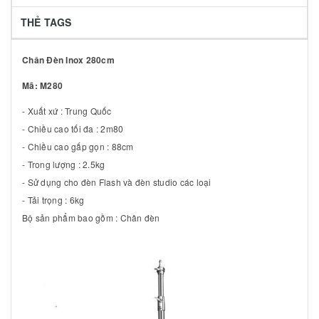
THẺ TAGS
Chân Đèn Inox 280cm
Mã: M280
- Xuất xứ : Trung Quốc
- Chiều cao tối đa : 2m80
- Chiều cao gấp gọn : 88cm
- Trong lượng : 2.5kg
- Sử dụng cho đèn Flash và đèn studio các loại
- Tải trọng : 6kg
Bộ sản phẩm bao gồm : Chân đèn